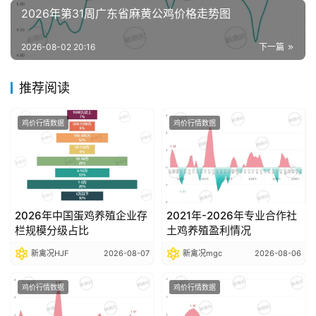
析
2026年第31周广东省麻黄公鸡价格走势图
报
告
2026-08-02 20:16
下一篇
推荐阅读
数
据
鸡价行情数据
鸡价行情数据
图
表
今
2026年中国蛋鸡养殖企业存
2021年-2026年专业合作社
日
栏规模分级占比
土鸡养殖盈利情况
猪
价
新禽况HJF
2026-08-07
新禽况mgc
2026-08-06
鸡价行情数据
鸡价行情数据