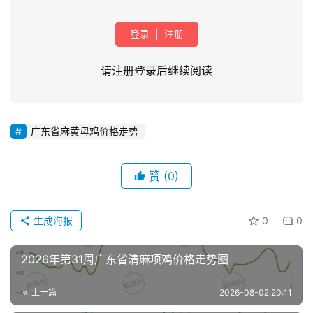
登录
|
注册
请注册登录后继续阅读
广东省麻黄母鸡价格走势
首
页
赞
(0)
资
讯
生成海报
0
0
新
闻
2026年第31周广东省清麻项鸡价格走势图
上一篇
2026-08-02 20:11
分