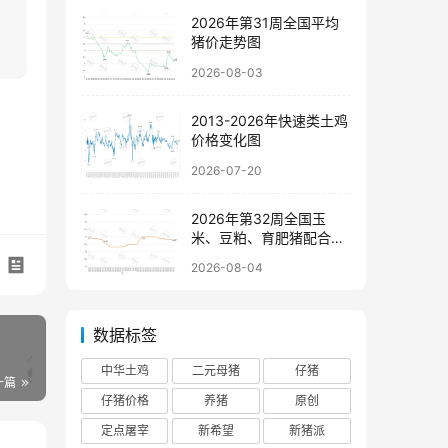
2026年第31周全国平均
猪价走势图
2026-08-03
2013-2026年快速类土鸡
价格变化图
2026-07-20
2026年第32周全国玉
米、豆粕、育肥猪配合饲
料价格走势图
2026-08-04
数据标签
中华土鸡
二元母猪
仔猪
一篇
仔猪价格
养猪
原创
定点屠宰
新希望
新猪派