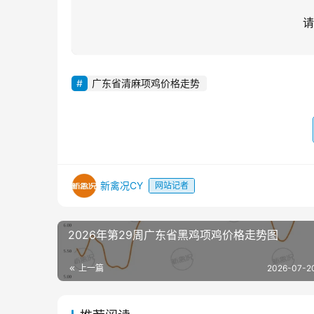
请
广东省清麻项鸡价格走势
新禽况CY
网站记者
2026年第29周广东省黑鸡项鸡价格走势图
上一篇
2026-07-2