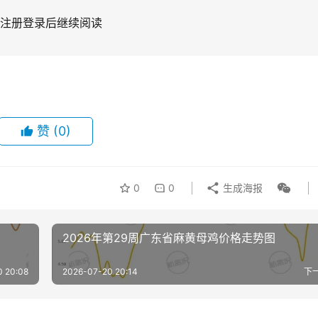
注册登录后继续阅读
赞
(0)
0
0
生成海报
2026年第29周广东省麻黄母鸡价格走势图
0 20:08
2026-07-20 20:14
下