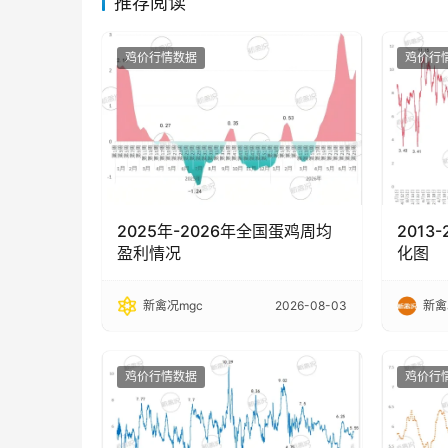
推荐阅读
鸡价行情数据
鸡价行
2025年-2026年全国蛋鸡周均
2013
盈利情况
化图
新禽况mgc
2026-08-03
新禽
鸡价行情数据
鸡价行