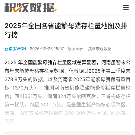
2025年全国各省能繁母猪存栏量地图及排
行榜
新猪派WGH
2026-02-28 18:07
数据图表
,
猪业宏观数据
2025 年全国能繁母猪存栏量区域差异显著，河南虽暂未公
布年末能繁母猪存栏量数据，但根据其2025年第三季度末
378.8万头的数据，以及河南省2025年能繁母猪保有量目
标（370万头），推测河南省仍能稳坐能繁母猪存栏量榜
首；四川361万头、湖南324万头紧随其后，三省构成存栏
第一梯队，均超 300 万头，是全国生猪产能核心保障区。
云南、山东等省份存栏量在 200-300 万头区间，而北京、
西藏、...