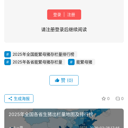
登录
|
注册
请注册登录后继续阅读
2025年全国能繁母猪存栏量排行榜
首
2025年各省能繁母猪存栏量
能繁母猪
页
赞
(0)
资
讯
新
生成海报
0
0
闻
2025年全国各省生猪出栏量地图及排行榜
分
上一篇
2026-02-28 17:46