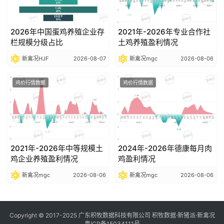
2026年中国蛋鸡养殖企业存
2021年-2026年专业合作社
栏规模分级占比
土鸡养殖盈利情况
新禽况HJF
2026-08-07
新禽况mgc
2026-08-06
鸡价行情数据
鸡价行情数据
2021年-2026年中等规模土
2024年-2026年德康每月肉
鸡企业养殖盈利情况
鸡盈利情况
新禽况mgc
2026-08-06
新禽况mgc
2026-08-06
Copyright © 2017-2025 广东积牧数据科技有限公司 积牧数据·新猪派·新禽况
粤ICP备15034111号