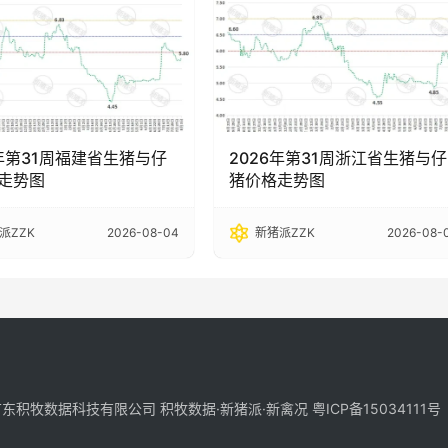
6年第31周福建省生猪与仔
2026年第31周浙江省生猪与仔
走势图
猪价格走势图
派ZZK
2026-08-04
新猪派ZZK
2026-08-
-2025 广东积牧数据科技有限公司 积牧数据·新猪派·新禽况
粤ICP备15034111号