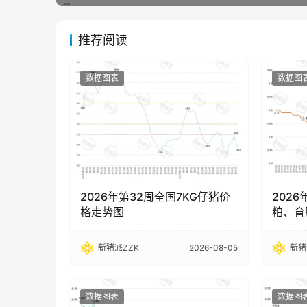
推荐阅读
数据图表
数据图
2026年第32周全国7KG仔猪价
202
格走势图
粕、育
新猪派ZZK
2026-08-05
新猪
数据图表
数据图