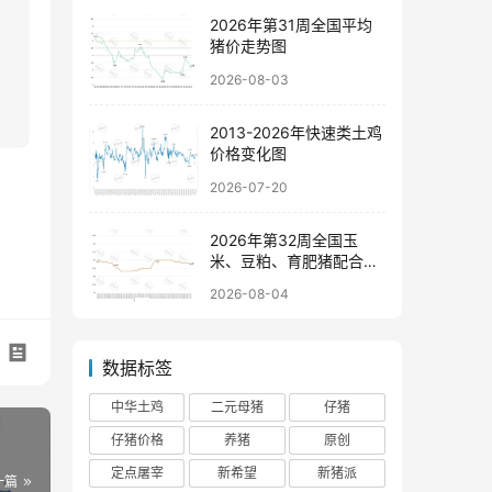
2026年第31周全国平均
猪价走势图
2026-08-03
2013-2026年快速类土鸡
价格变化图
2026-07-20
2026年第32周全国玉
米、豆粕、育肥猪配合饲
料价格走势图
2026-08-04
数据标签
中华土鸡
二元母猪
仔猪
仔猪价格
养猪
原创
定点屠宰
新希望
新猪派
一篇