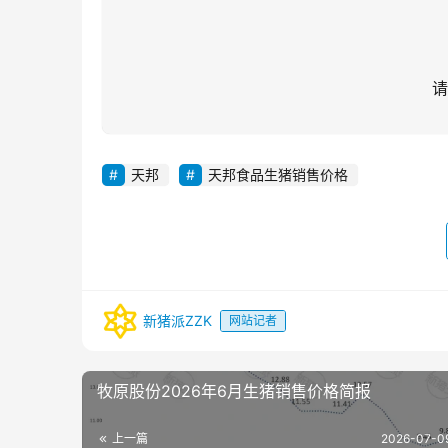
请
天邦
天邦食品生猪销售价格
新猪派ZZK
网站记者
牧原股份2026年6月生猪销售价格简报
上一篇
2026-07-0