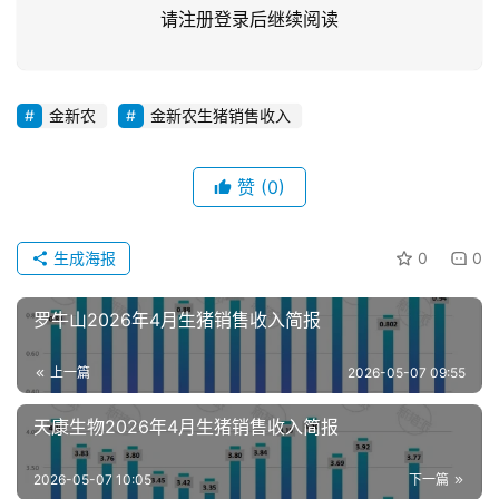
请注册登录后继续阅读
金新农
金新农生猪销售收入
首
赞
(0)
页
生成海报
0
0
资
讯
新
罗牛山2026年4月生猪销售收入简报
闻
上一篇
2026-05-07 09:55
天康生物2026年4月生猪销售收入简报
分
析
2026-05-07 10:05
下一篇
报