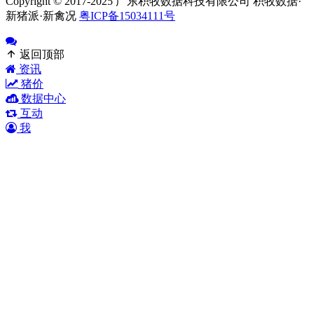
Copyright © 2017-2025 广东积牧数据科技有限公司 积牧数据·
新猪派·新禽况
粤ICP备15034111号
返回顶部
资讯
猪价
数据中心
互动
我