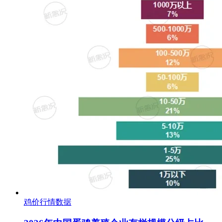
鸡价行情数据