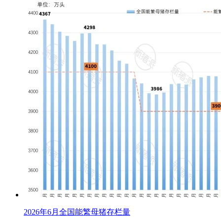
2026年6月全国能繁母猪存栏量