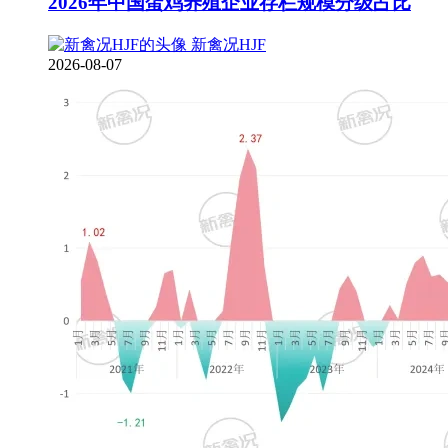
2026年中国蛋鸡养殖企业存栏规模分级占比
新禽况HJF
2026-08-07