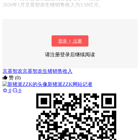
2026年1月京基智农生猪销售收入为3.58亿元。
...
登录
|
注册
请注册登录后继续阅读
京基智农
京基智农生猪销售收入
赞
(0)
新猪派ZZK
网站记者
0
0