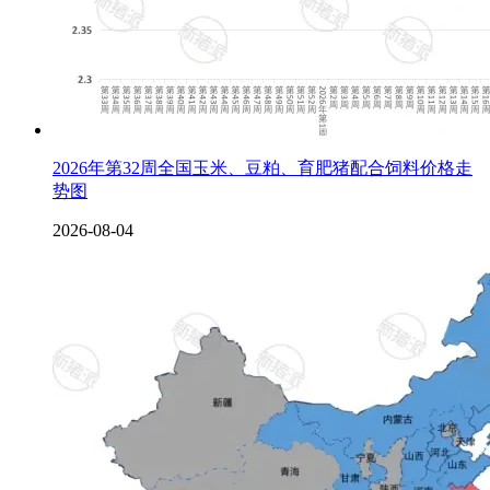
2026年第32周全国玉米、豆粕、育肥猪配合饲料价格走
势图
2026-08-04