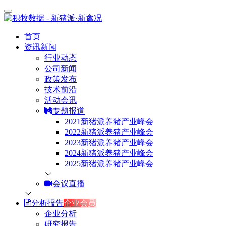
首页
资讯新闻
行业动态
公司新闻
政策发布
技术前沿
活动会讯
专题报道
2021新猪派养猪产业峰会
2022新猪派养猪产业峰会
2023新猪派养猪产业峰会
2024新猪派养猪产业峰会
2025新猪派养猪产业峰会
会议直播
分析报告
企业会员
企业分析
研究报告