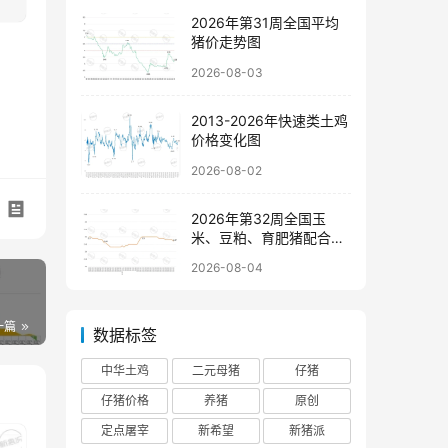
2026年第31周全国平均
猪价走势图
2026-08-03
2013-2026年快速类土鸡
价格变化图
2026-08-02
2026年第32周全国玉
米、豆粕、育肥猪配合饲
料价格走势图
2026-08-04
一篇
数据标签
中华土鸡
二元母猪
仔猪
仔猪价格
养猪
原创
定点屠宰
新希望
新猪派