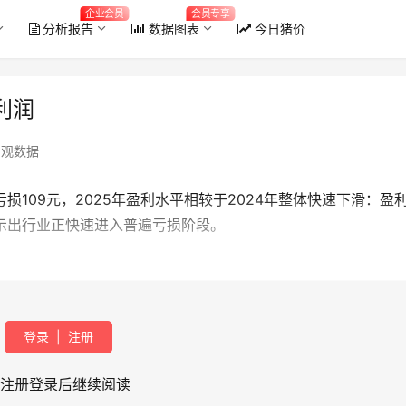
企业会员
会员专享
分析报告
数据图表
今日猪价
利润
宏观数据
损109元，2025年盈利水平相较于2024年整体快速下滑：盈
显示出行业正快速进入普遍亏损阶段。
登录
|
注册
注册登录后继续阅读