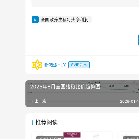
全国散养生猪每头净利润
新猪派HLY
SVIP会员
2025年8月全国猪粮比价趋势图
上一篇
2026-01-1
推荐阅读