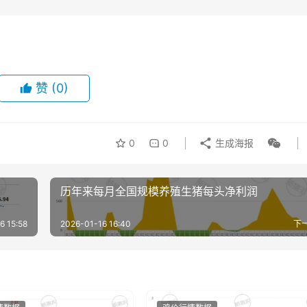
赞
(0)
0
0
生成海报
历年来每月全国规模养殖生猪每头净利润
6 15:58
2026-01-16 16:40
下