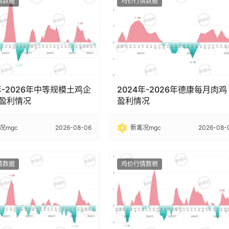
情数据
鸡价行情数据
年-2026年中等规模土鸡企
2024年-2026年德康每月肉鸡
盈利情况
盈利情况
况mgc
2026-08-06
新禽况mgc
2026-08-
情数据
鸡价行情数据