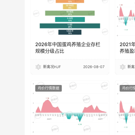
2026年中国蛋鸡养殖企业存栏
2021
规模分级占比
养殖盈
新禽况HJF
2026-08-07
新禽
鸡价行情数据
鸡价行