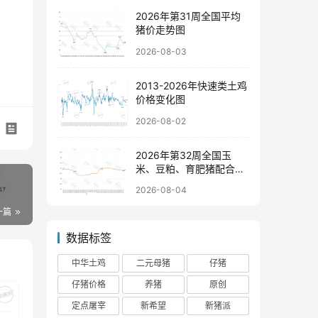
2026年第31周全国平均
猪价走势图
2026-08-03
2013-2026年快速类土鸡
价格变化图
2026-08-02
2026年第32周全国玉
米、豆粕、育肥猪配合饲
料价格走势图
2026-08-04
一篇
数据标签
中华土鸡
二元母猪
仔猪
仔猪价格
养猪
原创
定点屠宰
新希望
新猪派