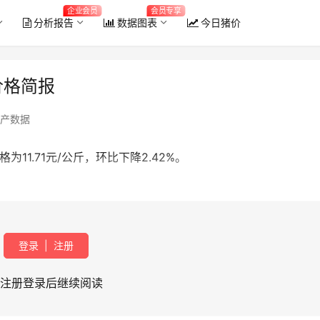
企业会员
会员专享
分析报告
数据图表
今日猪价
价格简报
产数据
11.71元/公斤，环比下降2.42%。
登录
|
注册
注册登录后继续阅读