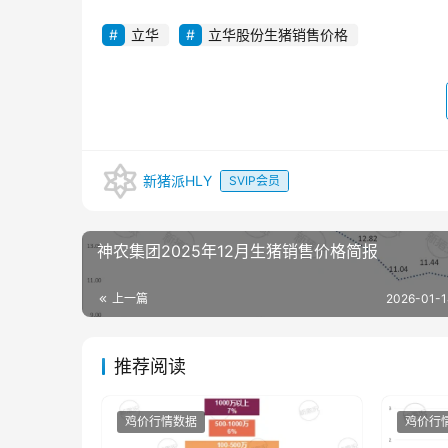
立华
立华股份生猪销售价格
新猪派HLY
SVIP会员
神农集团2025年12月生猪销售价格简报
上一篇
2026-01-1
推荐阅读
鸡价行情数据
鸡价行