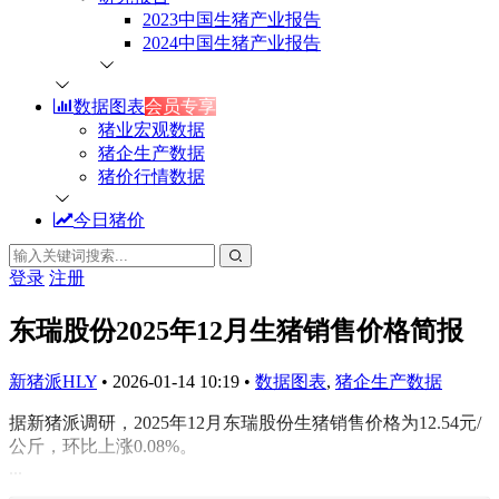
2023中国生猪产业报告
2024中国生猪产业报告
数据图表
会员专享
猪业宏观数据
猪企生产数据
猪价行情数据
今日猪价
登录
注册
东瑞股份2025年12月生猪销售价格简报
新猪派HLY
•
2026-01-14 10:19
•
数据图表
,
猪企生产数据
据新猪派调研，2025年12月东瑞股份生猪销售价格为12.54元/
公斤，环比上涨0.08%。
...