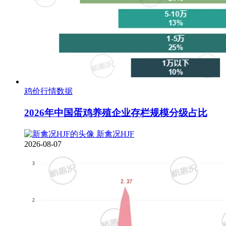
鸡价行情数据
2026年中国蛋鸡养殖企业存栏规模分级占比
新禽况HJF
2026-08-07