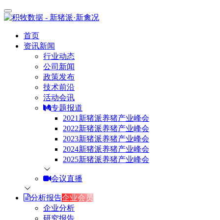
首页
资讯新闻
行业动态
公司新闻
政策发布
技术前沿
活动会讯
专题报道
2021新猪派养猪产业峰会
2022新猪派养猪产业峰会
2023新猪派养猪产业峰会
2024新猪派养猪产业峰会
2025新猪派养猪产业峰会
会议直播
分析报告
企业会员
企业分析
研究报告