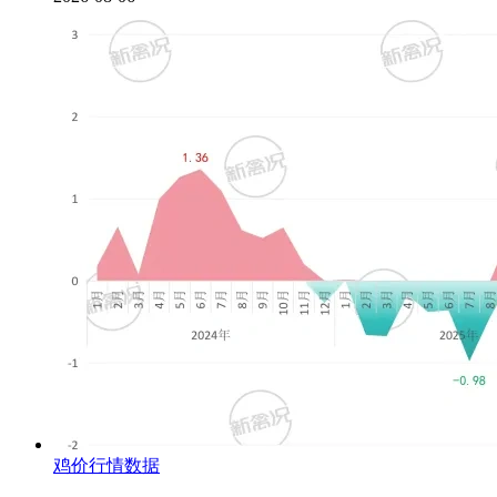
鸡价行情数据