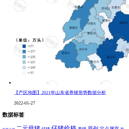
【产区地图】2021年山东省养猪形势数据分析
2022-01-27
数据标签
二元母猪
仔猪价格
原创
定点屠宰
仔猪
养猪