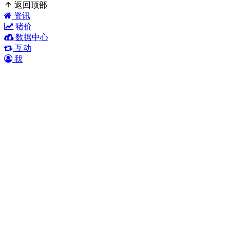
返回顶部
资讯
猪价
数据中心
互动
我