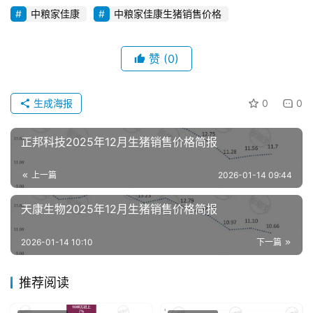
中粮家佳康
中粮家佳康生猪销售价格
赞
(0)
首
页
生成海报
0
0
资
正邦科技2025年12月生猪销售价格简报
讯
新
上一篇
2026-01-14 09:44
闻
天康生物2025年12月生猪销售价格简报
分
2026-01-14 10:10
下一篇
析
报
推荐阅读
告