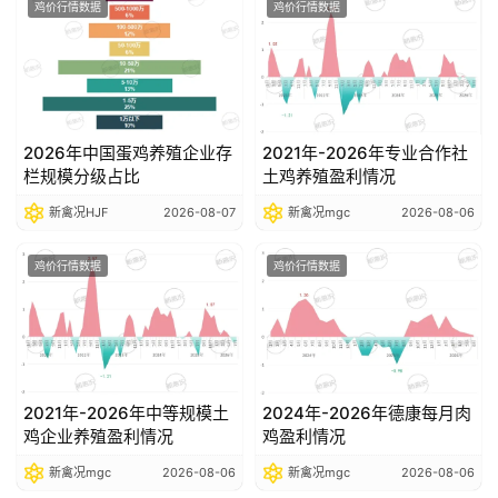
鸡价行情数据
鸡价行情数据
数
据
图
表
2026年中国蛋鸡养殖企业存
2021年-2026年专业合作社
栏规模分级占比
土鸡养殖盈利情况
新禽况HJF
2026-08-07
新禽况mgc
2026-08-06
今
日
鸡价行情数据
鸡价行情数据
猪
价
2021年-2026年中等规模土
2024年-2026年德康每月肉
鸡企业养殖盈利情况
鸡盈利情况
新禽况mgc
2026-08-06
新禽况mgc
2026-08-06