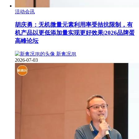
活动会讯
胡庆勇：无机微量元素利用率受拮抗限制，有
机产品以更低添加量实现更好效果|2026品牌蛋
高峰论坛
新禽况JR
2026-07-03