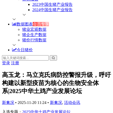
2023中国生猪产业报告
2024中国生猪产业报告
数据图表
会员专享
猪业宏观数据
猪企生产数据
猪价行情数据
今日猪价
登录
注册
高玉龙：马立克氏病防控警报升级，呼吁
构建以新型疫苗为核心的生物安全体
系|2025中华土鸡产业发展论坛
新禽况
•
2025-11-20 11:24
•
新禽况
,
活动会讯
入选专题：
2025中华土鸡产业发展论坛