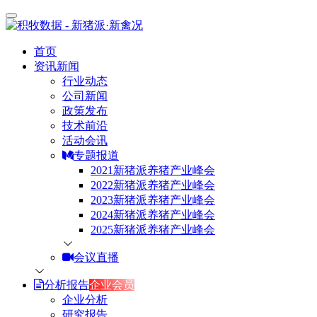
首页
资讯新闻
行业动态
公司新闻
政策发布
技术前沿
活动会讯
专题报道
2021新猪派养猪产业峰会
2022新猪派养猪产业峰会
2023新猪派养猪产业峰会
2024新猪派养猪产业峰会
2025新猪派养猪产业峰会
会议直播
分析报告
企业会员
企业分析
研究报告