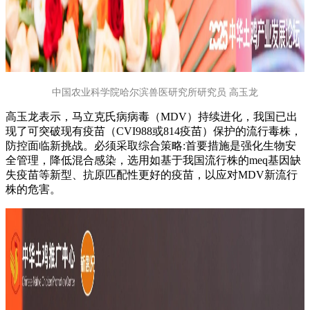
中国农业科学院哈尔滨兽医研究所研究员 高玉龙
高玉龙表示，马立克氏病病毒（MDV）持续进化，我国已出
现了可突破现有疫苗（CVI988或814疫苗）保护的流行毒株，
防控面临新挑战。必须采取综合策略:首要措施是强化生物安
全管理，降低混合感染，选用如基于我国流行株的meq基因缺
失疫苗等新型、抗原匹配性更好的疫苗，以应对MDV新流行
株的危害。