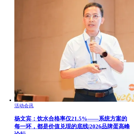
活动会讯
杨文宾：饮水合格率仅21.5%——系统方案的
每一环，都是价值兑现的底线|2026品牌蛋高峰