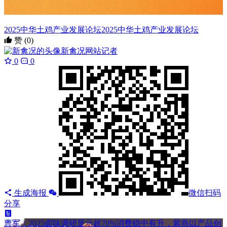
2025中华土鸡产业发展论坛
2025中华土鸡产业发展论坛
赞
(0)
新禽况
网站记者
0
0
生成海报
微信扫码
分享
曹军：2025卤味调研显示超70%消费稳中有升，紫燕以产品创