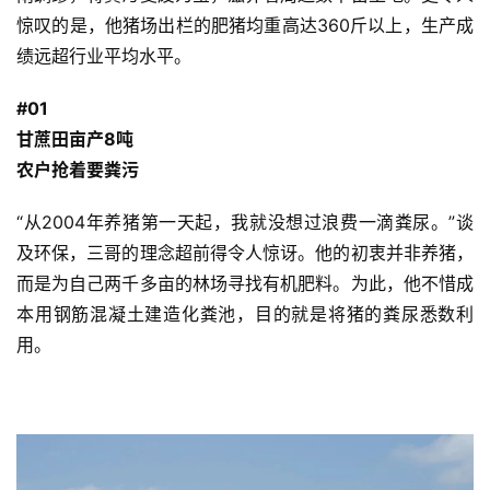
惊叹的是，他猪场出栏的肥猪均重高达360斤以上，生产成
绩远超行业平均水平。
#01
甘蔗田亩产8吨
农户抢着要粪污
“从2004年养猪第一天起，我就没想过浪费一滴粪尿。”谈
及环保，三哥的理念超前得令人惊讶。他的初衷并非养猪，
而是为自己两千多亩的林场寻找有机肥料。为此，他不惜成
本用钢筋混凝土建造化粪池，目的就是将猪的粪尿悉数利
用。