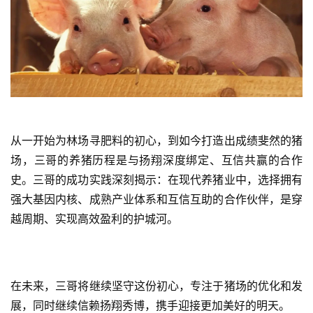
从一开始为林场寻肥料的初心，到如今打造出成绩斐然的猪
场，三哥的养猪历程是与扬翔深度绑定、互信共赢的合作
史。三哥的成功实践深刻揭示：在现代养猪业中，选择拥有
强大基因内核、成熟产业体系和互信互助的合作伙伴，是穿
越周期、实现高效盈利的护城河。
在未来，三哥将继续坚守这份初心，专注于猪场的优化和发
展，同时继续信赖扬翔秀博，携手迎接更加美好的明天。