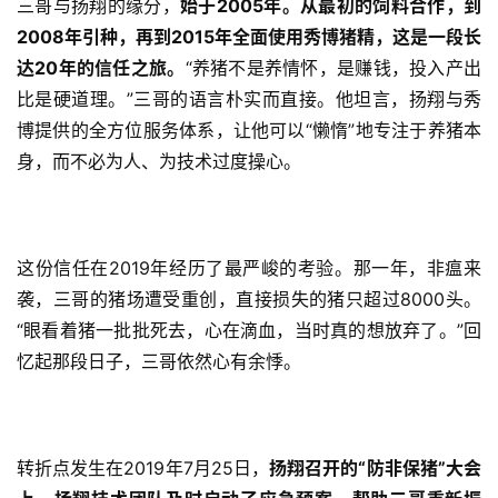
三哥与扬翔的缘分，
始于2005年。从最初的饲料合作，到
2008年引种，再到2015年全面使用秀博猪精，这是一段长
达20年的信任之旅。
“养猪不是养情怀，是赚钱，投入产出
比是硬道理。”三哥的语言朴实而直接。他坦言，扬翔与秀
博提供的全方位服务体系，让他可以“懒惰”地专注于养猪本
身，而不必为人、为技术过度操心。
这份信任在2019年经历了最严峻的考验。那一年，非瘟来
袭，三哥的猪场遭受重创，直接损失的猪只超过8000头。
“眼看着猪一批批死去，心在滴血，当时真的想放弃了。”回
忆起那段日子，三哥依然心有余悸。
转折点发生在2019年7月25日，
扬翔召开的“防非保猪”大会