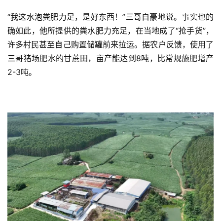
“我这水泡粪肥力足，是好东西！”三哥自豪地说。事实也的
确如此，他所提供的粪水肥力充足，在当地成了“抢手货”，
许多村民甚至自己购置储罐前来拉运。据农户反馈，使用了
三哥猪场肥水的甘蔗田，亩产能达到8吨，比常规施肥增产
2-3吨。