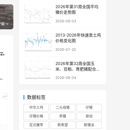
2026年第31周全国平均
猪价走势图
2026-08-03
一篇
2013-2026年快速类土鸡
价格变化图
2026-07-20
2026年第32周全国玉
米、豆粕、育肥猪配合饲
料价格走势图
2026-08-04
数据标签
中华土鸡
二元母猪
仔猪
仔猪价格
养猪
原创
区
定点屠宰
新希望
新猪派