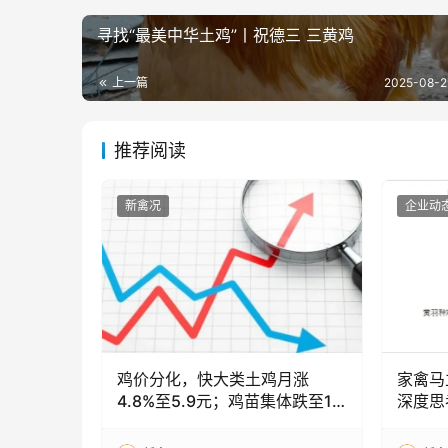
寻找“最美中华土鸡”丨祝德三 三黄鸡
上一篇
2025-08-2
推荐阅读
新禽况
企业动
鸡价分化，快大类土鸡月涨
家禽马
4.8%至5.9元；鸡苗集体跌至1-
深度思
2元，饲料成本高位企稳
律、流
剖析