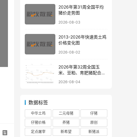
2026年第31周全国平均
猪价走势图
2026-08-03
2013-2026年快速类土鸡
价格变化图
2026-08-02
2026年第32周全国玉
米、豆粕、育肥猪配合饲
料价格走势图
2026-08-04
数据标签
中华土鸡
二元母猪
仔猪
仔猪价格
养猪
原创
定点屠宰
新希望
新猪派