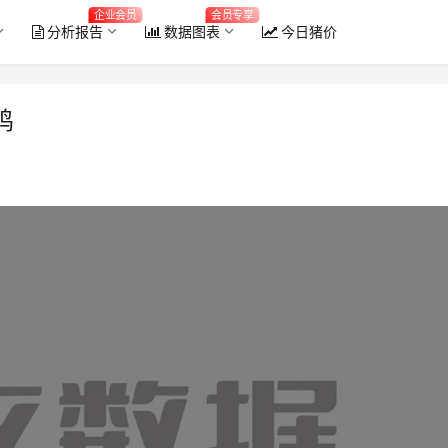
企业会员
会员专享
分析报告
数据图表
今日猪价
鸡