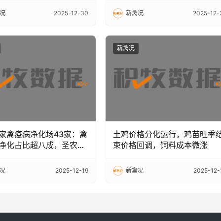
况
2025-12-30
新禽况
2025-12-
新禽况
家禽疫病净化场43家：禽
土鸡价格分化运行，鸡苗旺季
净化占比超八成，圣农5
束价格回调，饲料成本微涨
况
2025-12-19
新禽况
2025-12-