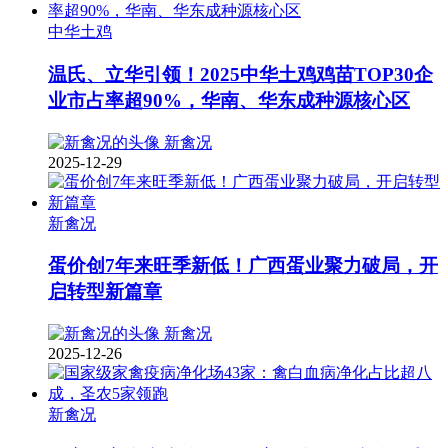
中华土鸡
温氏、立华引领！2025中华土鸡鸡苗TOP30企
业市占率超90%，华南、华东成种源核心区
新禽况
2025-12-29
新禽况
蛋价创7年来旺季新低！广西蛋业聚力破局，开
启转型新篇章
新禽况
2025-12-26
新禽况