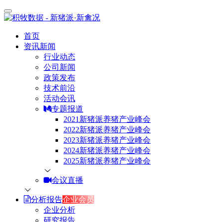
首页
资讯新闻
行业动态
公司新闻
政策发布
技术前沿
活动会讯
专题报道
2021新猪派养猪产业峰会
2022新猪派养猪产业峰会
2023新猪派养猪产业峰会
2024新猪派养猪产业峰会
2025新猪派养猪产业峰会
会议直播
分析报告
企业会员
企业分析
研究报告