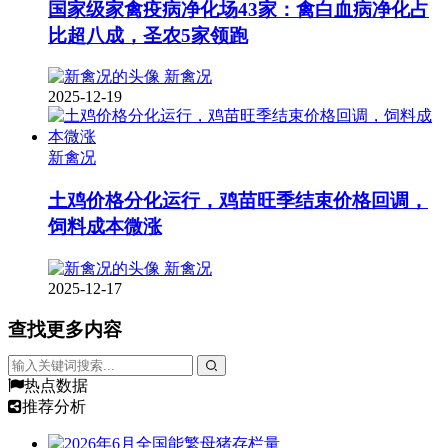
国家级家禽疫病净化场43家：禽白血病净化占
比超八成，圣农5家领跑
新禽况
2025-12-19
新禽况
土鸡价格分化运行，鸡苗旺季结束价格回调，
饲料成本微涨
新禽况
2025-12-17
查找更多内容
热点数据
推荐分析