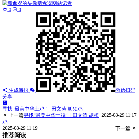
新禽况
网站记者
0
0
生成海报
微信扫码
分享
寻找“最美中华土鸡”丨田文涛 胡须鸡
2025-08-29 11:17
上一篇
寻找“最美中华土鸡”丨田文涛 胡须
鸡
2025-08-29 11:19
下一篇
推荐阅读