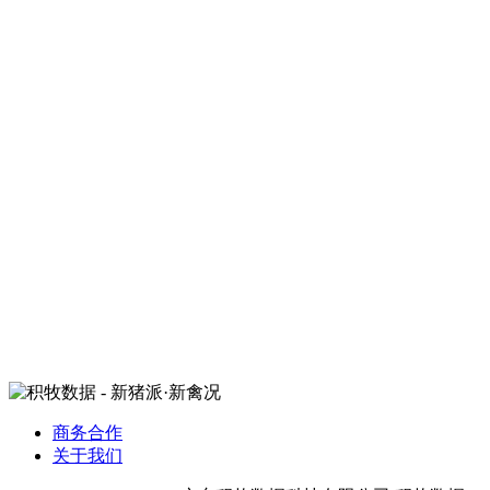
商务合作
关于我们