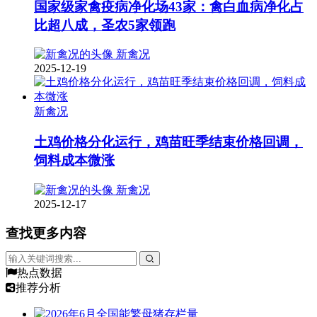
国家级家禽疫病净化场43家：禽白血病净化占
比超八成，圣农5家领跑
新禽况
2025-12-19
新禽况
土鸡价格分化运行，鸡苗旺季结束价格回调，
饲料成本微涨
新禽况
2025-12-17
查找更多内容
热点数据
推荐分析