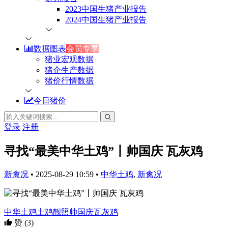
2023中国生猪产业报告
2024中国生猪产业报告
数据图表
会员专享
猪业宏观数据
猪企生产数据
猪价行情数据
今日猪价
登录
注册
寻找“最美中华土鸡”丨帅国庆 瓦灰鸡
新禽况
•
2025-08-29 10:59
•
中华土鸡
,
新禽况
中华土鸡
土鸡靓照
帅国庆
瓦灰鸡
赞
(3)