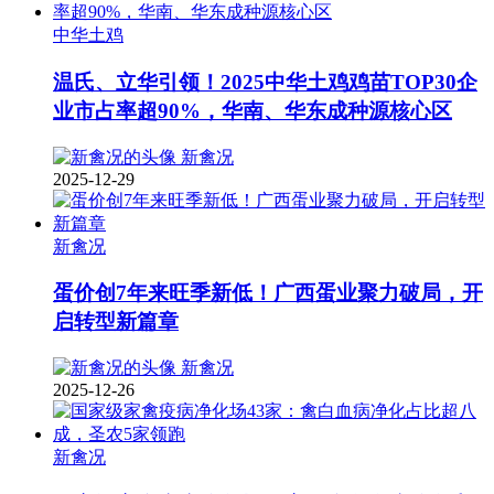
中华土鸡
温氏、立华引领！2025中华土鸡鸡苗TOP30企
业市占率超90%，华南、华东成种源核心区
新禽况
2025-12-29
新禽况
蛋价创7年来旺季新低！广西蛋业聚力破局，开
启转型新篇章
新禽况
2025-12-26
新禽况