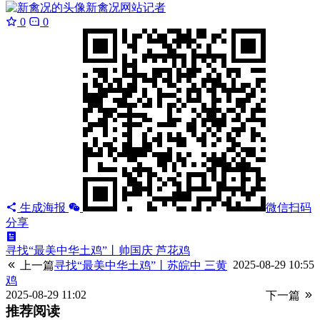
新禽况
网站记者
0
0
生成海报
微信扫码
分享
寻找“最美中华土鸡”丨帅国庆 芦花鸡
2025-08-29 10:55
上一篇
寻找“最美中华土鸡”丨苏皖中 三黄
鸡
2025-08-29 11:02
下一篇
推荐阅读