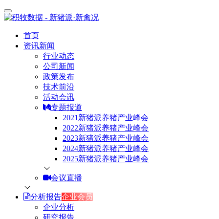
首页
资讯新闻
行业动态
公司新闻
政策发布
技术前沿
活动会讯
专题报道
2021新猪派养猪产业峰会
2022新猪派养猪产业峰会
2023新猪派养猪产业峰会
2024新猪派养猪产业峰会
2025新猪派养猪产业峰会
会议直播
分析报告
企业会员
企业分析
研究报告