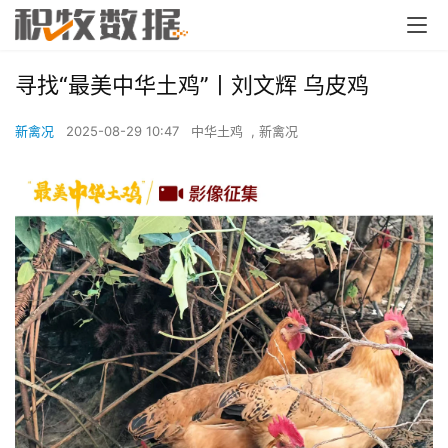
寻找“最美中华土鸡”丨刘文辉 乌皮鸡
新禽况
2025-08-29 10:47
中华土鸡
,
新禽况