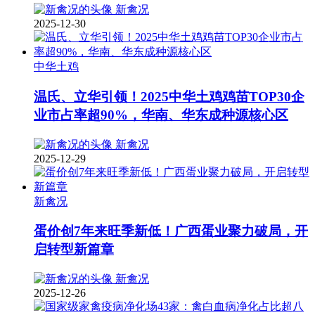
新禽况
2025-12-30
中华土鸡
温氏、立华引领！2025中华土鸡鸡苗TOP30企
业市占率超90%，华南、华东成种源核心区
新禽况
2025-12-29
新禽况
蛋价创7年来旺季新低！广西蛋业聚力破局，开
启转型新篇章
新禽况
2025-12-26