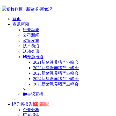
首页
资讯新闻
行业动态
公司新闻
政策发布
技术前沿
活动会讯
专题报道
2021新猪派养猪产业峰会
2022新猪派养猪产业峰会
2023新猪派养猪产业峰会
2024新猪派养猪产业峰会
2025新猪派养猪产业峰会
会议直播
分析报告
企业会员
企业分析
研究报告