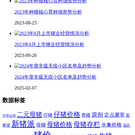
2023年种猪核心育种场形势分析
2023-08-25
2023年8月上市猪企经营情况分析
2023-09-20
2024年度非瘟无疫小区名单及趋势分析
2025-02-07
数据标签
二元母猪
仔猪价格
原创
定点屠宰
仔猪
养猪
新
中华土鸡
新猪派
母猪价格
母猪存栏
水禽价格
母猪
希望
温氏
猪价