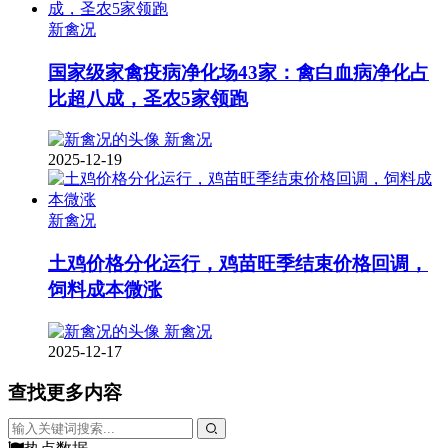
新禽况
国家级家禽疫病净化场43家：禽白血病净化占
比超八成，圣农5家领跑
新禽况
2025-12-19
新禽况
土鸡价格分化运行，鸡苗旺季结束价格回调，
饲料成本微涨
新禽况
2025-12-17
查找更多内容