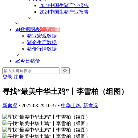
2023中国生猪产业报告
2024中国生猪产业报告
数据图表
会员专享
猪业宏观数据
猪企生产数据
猪价行情数据
今日猪价
登录
注册
寻找“最美中华土鸡”丨李雪柏（组图）
新禽况
•
2025-08-29 10:37
•
中华土鸡
,
新禽况