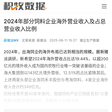
2024年部分饲料企业海外营业收入及占总
营业收入比例
新猪派MX
文章来源: 新猪派
2025-08-11 15:27
猪企生产数据
2024年，出海饲企的海外布局已达到相当的规模。据新猪
派调研，新希望2024年海外营收占比达19.44%，以超200
亿元的境外收入成为国内农牧行业唯一突破该量级的企业；
海大集团则以143亿元境外营收、12.51%的占比紧随其后。
上述两家头部企业连同禾丰股份与粤海饲料，4家企业海外
收入合计约349亿元。
历经改革开放40余年迭代，我国饲料产业已彻底告别“以量
取胜”的粗放增长时代，全面进入“以质为先...