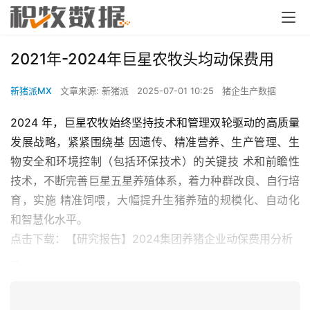
2021年-2024年巨星农牧头均动保费用
新猪派MX
文章来源: 新猪派
2025-07-01 10:25
猪企生产数据
2024 年，巨星农牧始终坚持技术和管理双轮驱动的高质量
发展战略，紧紧围绕基 因遗传、精准营养、生产管理、生
物安全和环境控制（包括环保技术）的关键技 术和前瞻性
技术，不断完善巨星五星养殖体系，着力种群改良、自行培
育，实施 精准饲喂，大幅提升生猪养殖的规模化、自动化
和智慧化水平。
点击下载：【研究报告】2024集团养猪企业动保费用分析
...