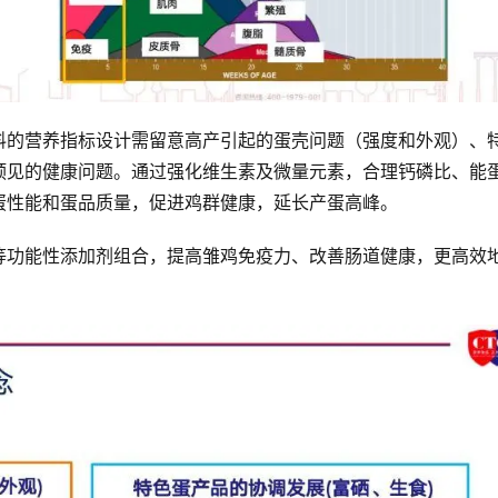
料的营养指标设计需留意高产引起的蛋壳问题（强度和外观）、
预见的健康问题。通过强化维生素及微量元素，合理钙磷比、能
蛋性能和蛋品质量，促进鸡群健康，延长产蛋高峰。
等功能性添加剂组合，提高雏鸡免疫力、改善肠道健康，更高效