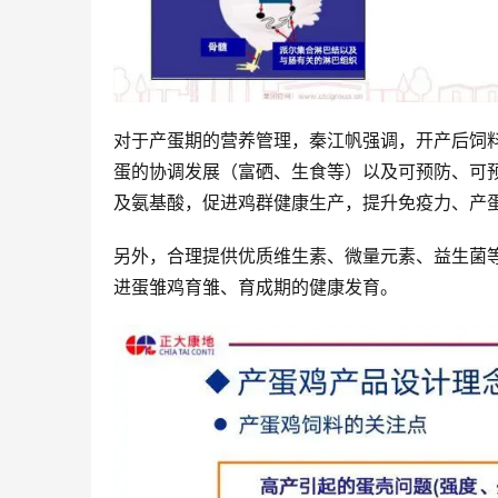
对于产蛋期的营养管理，秦江帆强调，开产后饲
蛋的协调发展（富硒、生食等）以及可预防、可
及氨基酸，促进鸡群健康生产，提升免疫力、产
另外，合理提供优质维生素、微量元素、益生菌
进蛋雏鸡育雏、育成期的健康发育。