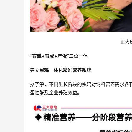
正大
“育雏+育成+产蛋“三位一体
建立蛋鸡一体化精准营养系统
据了解，不同生长阶段的蛋鸡对饲料营养需求各
蛋性能及企业养殖效益。