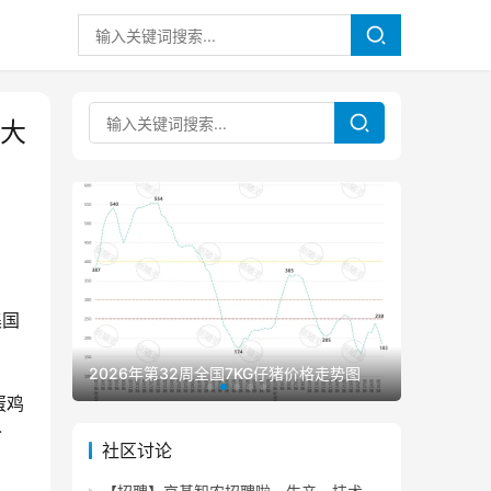
最大
集国
2026年第32周全国7KG仔猪价格走势图
2026年
蛋鸡
阶
社区讨论