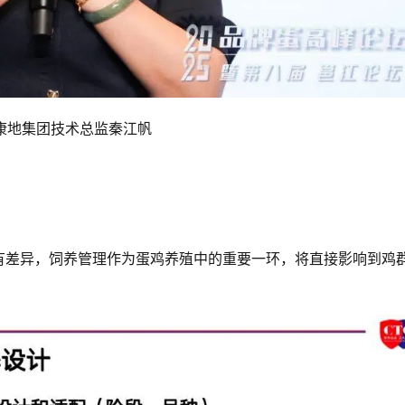
康地集团技术总监秦江帆
有差异，饲养管理作为蛋鸡养殖中的重要一环，将直接影响到鸡