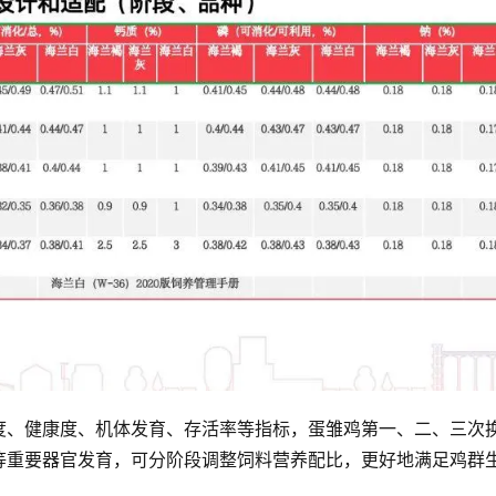
度、健康度、机体发育、存活率等指标，蛋雏鸡第一、二、三次
等重要器官发育，可分阶段调整饲料营养配比，更好地满足鸡群