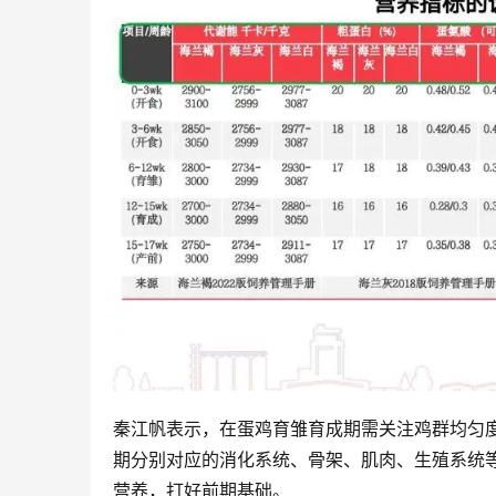
秦江帆表示，在蛋鸡育雏育成期需关注鸡群均匀
期分别对应的消化系统、骨架、肌肉、生殖系统
营养，打好前期基础。