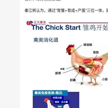
秦江帆认为，通过“育雏+育成+产蛋“三位一体