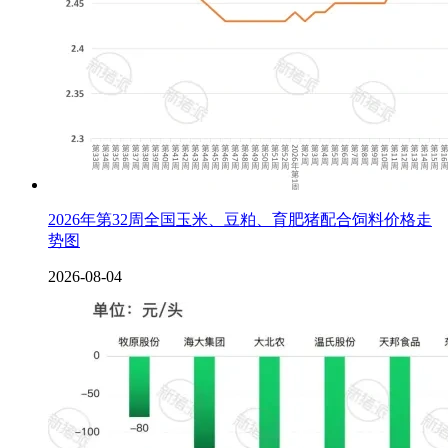
2026年第32周全国玉米、豆粕、育肥猪配合饲料价格走
势图
2026-08-04