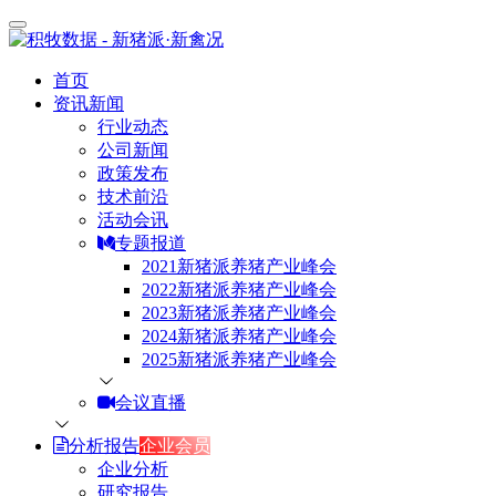
首页
资讯新闻
行业动态
公司新闻
政策发布
技术前沿
活动会讯
专题报道
2021新猪派养猪产业峰会
2022新猪派养猪产业峰会
2023新猪派养猪产业峰会
2024新猪派养猪产业峰会
2025新猪派养猪产业峰会
会议直播
分析报告
企业会员
企业分析
研究报告