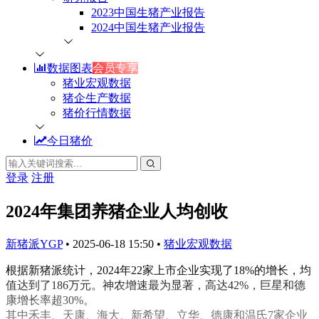
2023中国生猪产业报告
2024中国生猪产业报告
数据图表
会员专享
猪业宏观数据
猪企生产数据
猪价行情数据
今日猪价
登录
注册
2024年集团养猪企业人均创收
新猪派YGP
•
2025-06-18 15:50
•
猪业宏观数据
根据新猪派统计，2024年22家上市企业实现了18%的增长，均
值达到了186万元。神农增速最为显著，高达42%，巨星和德
康增长率超30%。
其中禾丰、天康、海大、新希望、立华、德康和温氏7家企业