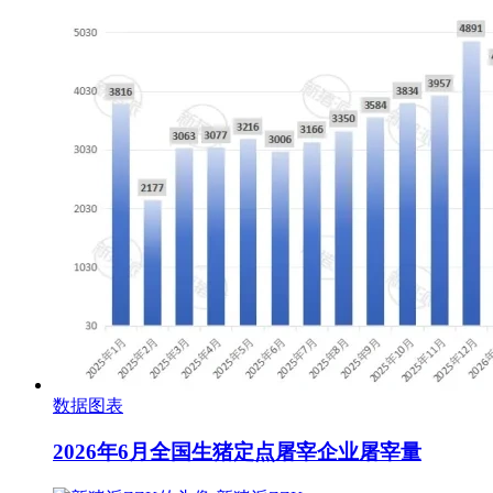
数据图表
2026年6月全国生猪定点屠宰企业屠宰量