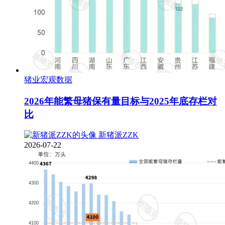
猪业宏观数据
2026年能繁母猪保有量目标与2025年底存栏对
比
新猪派ZZK
2026-07-22