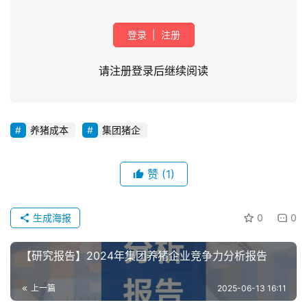
登录
|
注册
请注册登录后继续阅读
养猪成本
集团猪企
首
页
赞
(1)
资
讯
生成海报
0
0
新
闻
【研究报告】2024年集团养猪企业竞争力分析报告
上一篇
2025-06-13 16:11
分