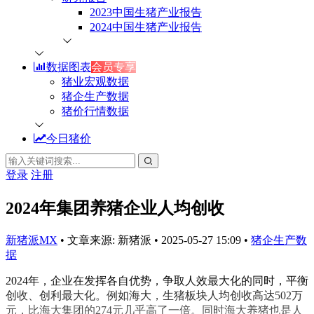
2023中国生猪产业报告
2024中国生猪产业报告
数据图表
会员专享
猪业宏观数据
猪企生产数据
猪价行情数据
今日猪价
登录
注册
2024年集团养猪企业人均创收
新猪派MX
•
文章来源: 新猪派
•
2025-05-27 15:09
•
猪企生产数
据
2024年，企业在发挥各自优势，争取人效最大化的同时，平衡
创收、创利最大化。例如海大，生猪板块人均创收高达502万
元，比海大集团的274元几乎高了一倍。同时海大养猪也是人