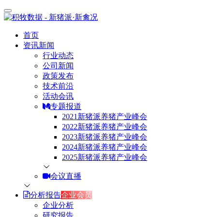
首页
资讯新闻
行业动态
公司新闻
政策发布
技术前沿
活动会讯
专题报道
2021新猪派养猪产业峰会
2022新猪派养猪产业峰会
2023新猪派养猪产业峰会
2024新猪派养猪产业峰会
2025新猪派养猪产业峰会
会议直播
分析报告
企业会员
企业分析
研究报告