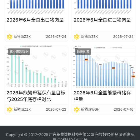
2026年6月全国出口猪肉量
2026年6月全国进口猪肉量
新猪派ZZK
2026-07-24
新猪派ZZK
2026-07-24
猪业宏观数据
数据图表
2026年能繁母猪保有量目标
2026年6月全国能繁母猪存
与2025年底存栏对比
栏量
新猪派ZZK
2026-07-22
新猪派WGH
2026-07-16
Copyright © 2017-2025 广东积牧数据科技有限公司 积牧数据·新猪派·新禽况
粤ICP备15034111号