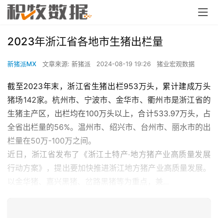
2023年浙江省各地市生猪出栏量
新猪派MX
文章来源: 新猪派
2024-08-19 19:26
猪业宏观数据
截至2023年末，浙江省生猪出栏953万头，累计建成万头
猪场142家。杭州市、宁波市、金华市、衢州市是浙江省的
生猪主产区，出栏均在100万头以上，合计533.97万头，占
全省出栏量的56%。温州市、绍兴市、台州市、丽水市的出
栏量在50万-100万之间。
近日，浙江省发布了《浙江土特产·地方猪产业高质量发展
行动方案》，提出要加快推进浙江地方猪产业高质量发展。
以金华猪、嘉兴黑猪、岔路黑猪等为重点，兼...