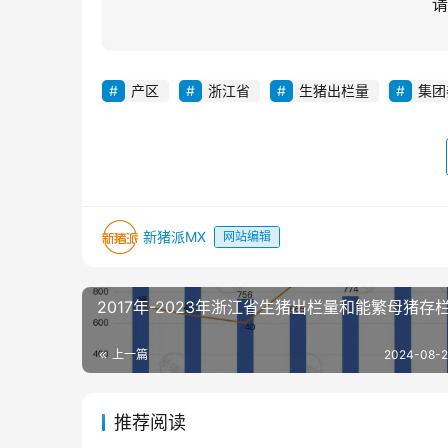
请
产区
浙江省
生猪出栏量
集团
新猪派MX
网站编辑
2017年-2023年浙江省生猪出栏量和能繁母猪存
上一篇
2024-08-2
推荐阅读