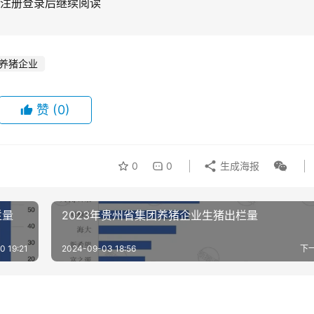
注册登录后继续阅读
养猪企业
赞
(0)
0
0
生成海报
栏量
2023年贵州省集团养猪企业生猪出栏量
0 19:21
2024-09-03 18:56
下