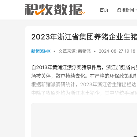
首页
资讯新闻
2023年浙江省集团养猪企业生
新猪派MX
•
文章来源: 新猪派
•
2024-08-27 19:18
自2013年黄浦江漂浮死猪事件后，浙江加强省
场被关停，散户持续去化。在严格的环保政策和
根据新猪派调研统计，2023年浙江省生猪出栏达95
中除了牧原外均为浙江本土猪企，其中华统手握18