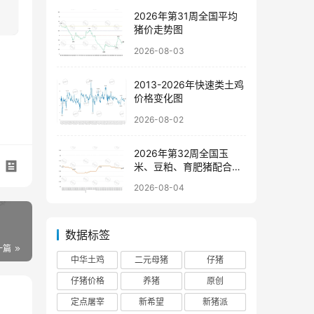
2026年第31周全国平均
猪价走势图
2026-08-03
2013-2026年快速类土鸡
价格变化图
2026-08-02
2026年第32周全国玉
米、豆粕、育肥猪配合饲
料价格走势图
2026-08-04
数据标签
一篇
中华土鸡
二元母猪
仔猪
仔猪价格
养猪
原创
定点屠宰
新希望
新猪派