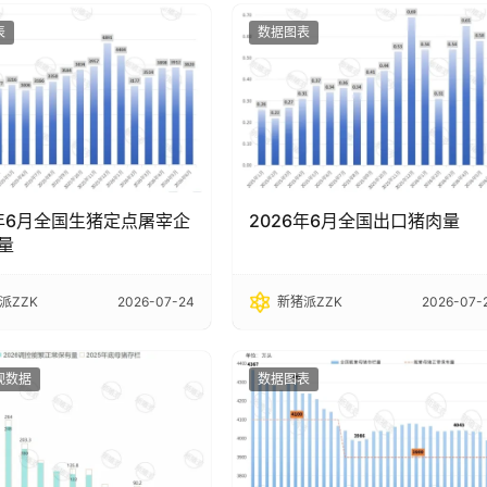
表
数据图表
6年6月全国生猪定点屠宰企
2026年6月全国出口猪肉量
量
派ZZK
2026-07-24
新猪派ZZK
2026-07-
观数据
数据图表