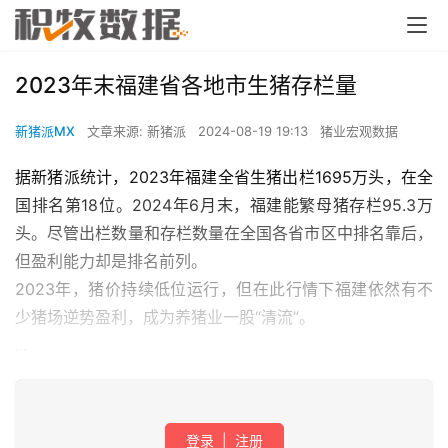
2023年末福建省各地市生猪存栏量
新猪派MX
文章来源: 新猪派
2024-08-19 19:13
猪业宏观数据
据新猪派统计，2023年福建全省生猪出栏1695万头，在全
国排名第18位。2024年6月末，福建能繁母猪存栏95.3万
头。尽管出栏数量和存栏数量在全国各省市区中排名靠后，
但盈利能力却是排名前列。
2023年，猪价持续低位运行，但在此行情下福建依然有不
少猪场逆势盈利，成为养猪业一股“清流”。
...
登录
|
注册