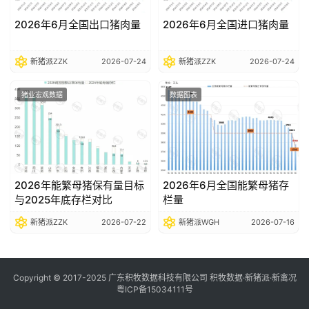
2026年6月全国出口猪肉量
2026年6月全国进口猪肉量
新猪派ZZK
2026-07-24
新猪派ZZK
2026-07-24
猪业宏观数据
数据图表
2026年能繁母猪保有量目标
2026年6月全国能繁母猪存
与2025年底存栏对比
栏量
新猪派ZZK
2026-07-22
新猪派WGH
2026-07-16
Copyright © 2017-2025 广东积牧数据科技有限公司 积牧数据·新猪派·新禽况
粤ICP备15034111号