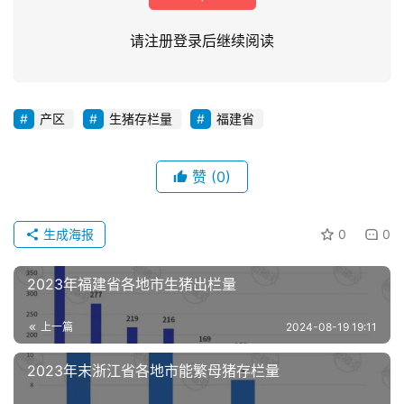
请注册登录后继续阅读
产区
生猪存栏量
福建省
首
页
赞
(0)
资
生成海报
0
0
讯
新
2023年福建省各地市生猪出栏量
闻
上一篇
2024-08-19 19:11
分
2023年末浙江省各地市能繁母猪存栏量
析