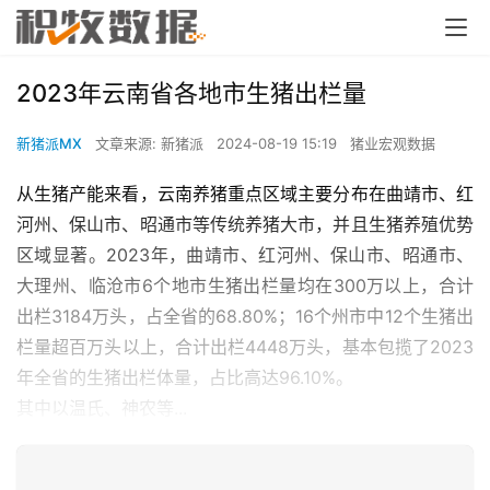
2023年云南省各地市生猪出栏量
新猪派MX
文章来源: 新猪派
2024-08-19 15:19
猪业宏观数据
从生猪产能来看，云南养猪重点区域主要分布在曲靖市、红
河州、保山市、昭通市等传统养猪大市，并且生猪养殖优势
区域显著。2023年，曲靖市、红河州、保山市、昭通市、
大理州、临沧市6个地市生猪出栏量均在300万以上，合计
出栏3184万头，占全省的68.80%；16个州市中12个生猪出
栏量超百万头以上，合计出栏4448万头，基本包揽了2023
年全省的生猪出栏体量，占比高达96.10%。
其中以温氏、神农等...