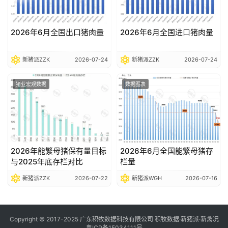
2026年6月全国出口猪肉量
2026年6月全国进口猪肉量
新猪派ZZK
2026-07-24
新猪派ZZK
2026-07-24
猪业宏观数据
数据图表
2026年能繁母猪保有量目标
2026年6月全国能繁母猪存
与2025年底存栏对比
栏量
新猪派ZZK
2026-07-22
新猪派WGH
2026-07-16
Copyright © 2017-2025 广东积牧数据科技有限公司 积牧数据·新猪派·新禽况
粤ICP备15034111号