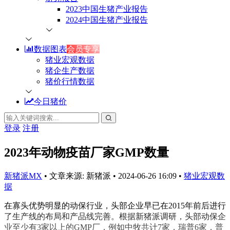
2023中国生猪产业报告
2024中国生猪产业报告
数据图表
会员专享
猪业宏观数据
猪企生产数据
猪价行情数据
今日猪价
登录
注册
2023年动物疫苗厂家GMP数量
新猪派MX
•
文章来源: 新猪派
•
2024-06-26 16:09
•
猪业宏观数
据
在寡头优势明显的动保行业，头部企业早已在2015年前后进行
了生产线的布局和产品线完善。根据新猪派调研，头部动保企
业至少有3家以上的GMP厂，例如中牧共计7家，瑞普6家，普