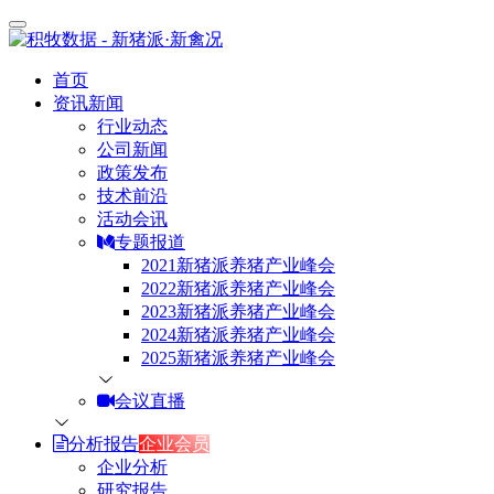
首页
资讯新闻
行业动态
公司新闻
政策发布
技术前沿
活动会讯
专题报道
2021新猪派养猪产业峰会
2022新猪派养猪产业峰会
2023新猪派养猪产业峰会
2024新猪派养猪产业峰会
2025新猪派养猪产业峰会
会议直播
分析报告
企业会员
企业分析
研究报告