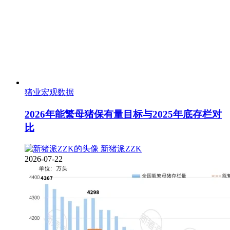
猪业宏观数据
2026年能繁母猪保有量目标与2025年底存栏对
比
新猪派ZZK
2026-07-22