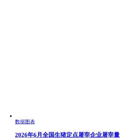
数据图表
2026年6月全国生猪定点屠宰企业屠宰量