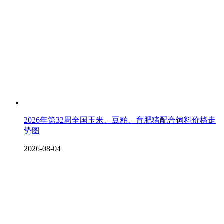
2026年第32周全国玉米、豆粕、育肥猪配合饲料价格走
势图
2026-08-04