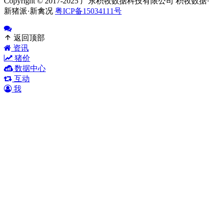
Copyright © 2017-2025 广东积牧数据科技有限公司 积牧数据·
新猪派·新禽况
粤ICP备15034111号
返回顶部
资讯
猪价
数据中心
互动
我