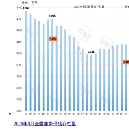
2026年6月全国能繁母猪存栏量