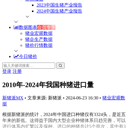
2023中国生猪产业报告
2024中国生猪产业报告
数据图表
会员专享
猪业宏观数据
猪企生产数据
猪价行情数据
今日猪价
登录
注册
2010年-2024年我国种猪进口量
新猪派MX
•
文章来源: 新猪派
•
2024-06-23 16:30
•
猪业宏观数
据
根据新猪派的统计，2024年中国进口种猪仅有3324头，是近五
年来的新低。这得益于国内大型企业种猪体系日趋完善，可以
进行体系内扩繁以及保种。进口的种猪共计5个批次，其中有3