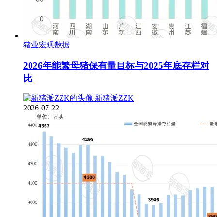
猪业宏观数据
2026年能繁母猪保有量目标与2025年底存栏对
比
新猪派ZZK
2026-07-22