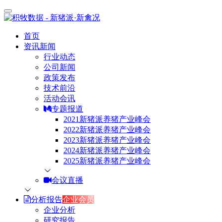
首页
资讯新闻
行业动态
公司新闻
政策发布
技术前沿
活动会讯
专题报道
2021新猪派养猪产业峰会
2022新猪派养猪产业峰会
2023新猪派养猪产业峰会
2024新猪派养猪产业峰会
2025新猪派养猪产业峰会
会议直播
分析报告
企业会员
企业分析
研究报告