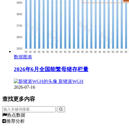
数据图表
2026年6月全国能繁母猪存栏量
新猪派WGH
2026-07-16
查找更多内容
热点数据
推荐分析