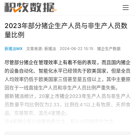
2023年部分猪企生产人员与非生产人员数
量比例
新猪派MX
文章来源: 新猪派
2024-06-22 15:15
猪企生产数据
尽管部分猪企在管理效率上有着不俗的表现，而且国内猪企
的设备自动化、智能化水平已经领先于欧美国家，但是全员
人均效率仍低于欧美国家三倍甚至是五倍以上，其中主要原
因在于一线直接生产人员和非生产人员比例严重失衡。
据新猪派统计，20家上市猪企2023年生产人员与非生产人
员数量平均比例仅为2.33，比例在4:1以上有牧原、天邦食
品、京基智农、温氏4家猪企。
这4家猪企有以自繁自养为主、有以公司加农户为主、...