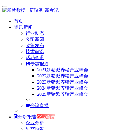
首页
资讯新闻
行业动态
公司新闻
政策发布
技术前沿
活动会讯
专题报道
2021新猪派养猪产业峰会
2022新猪派养猪产业峰会
2023新猪派养猪产业峰会
2024新猪派养猪产业峰会
2025新猪派养猪产业峰会
会议直播
分析报告
企业会员
企业分析
研究报告