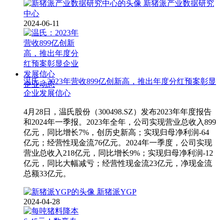
新猪派产业数据研究
中心
2024-06-11
温氏：2023年营收899亿创新高，推出年度分红预案彰显
企业动态
企业发展信心
4月28日，温氏股份（300498.SZ）发布2023年年度报告
和2024年一季报。2023年全年，公司实现营业总收入899
亿元，同比增长7%，创历史新高；实现归母净利润-64
亿元；经营性现金流76亿元。2024年一季度，公司实现
营业总收入218亿元，同比增长9%；实现归母净利润-12
亿元，同比大幅减亏；经营性现金流23亿元，净现金流
总额33亿元。
新猪派YGP
2024-04-28