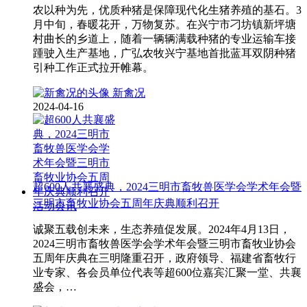
农以种为先，优质种猪是保障现代化生猪养殖的基石。3
月中旬，春暖花开，万物复苏。在兴宁市刁坊镇新坪塘
村曲长的乡道上，随着一辆辆满载种猪的专业运输车接
踵驶入生产基地，广弘农牧兴宁基地首批蓝耳双阴种猪
引种工作正式拉开帷幕。
新禽况
2024-04-16
超600人共襄盛典，2024三明市畜牧兽医学会学术年会暨
三明市畜牧业协会五周年庆典顺利召开
活动会讯
诚聚五载创未来，生态养殖促发展。2024年4月13日，
2024三明市畜牧兽医学会学术年会暨三明市畜牧业协会
五周年庆典在三明隆重召开，政府领导、福建省畜牧行
业专家、各会员单位代表等超600位嘉宾汇聚一堂、共襄
盛会，…