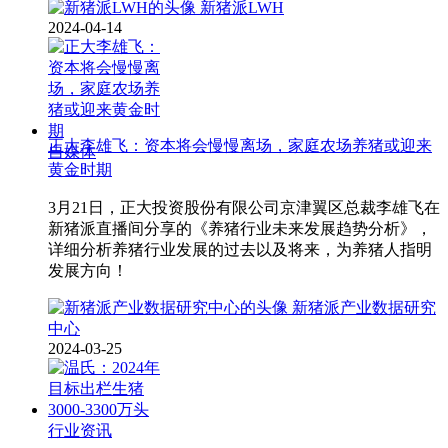
新猪派LWH
2024-04-14
正大李雄飞：资本将会慢慢离场，家庭农场养猪或迎来
自媒体
黄金时期
3月21日，正大投资股份有限公司京津翼区总裁李雄飞在
新猪派直播间分享的《养猪行业未来发展趋势分析》，
详细分析养猪行业发展的过去以及将来，为养猪人指明
发展方向！
新猪派产业数据研究
中心
2024-03-25
行业资讯