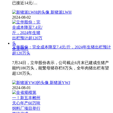
已接近14元/…
新猪派LWH
2024-08-02
立华股份：完全成本降至7.4元/斤，2024年生猪出栏预计
企业动态
超120万头
7月24日，立华股份表示，公司截止6月末已建成生猪产
能约180万头，能繁母猪存栏8万头，全年肉猪出栏有望
超120万头。
新猪派YWJ
2024-08-01