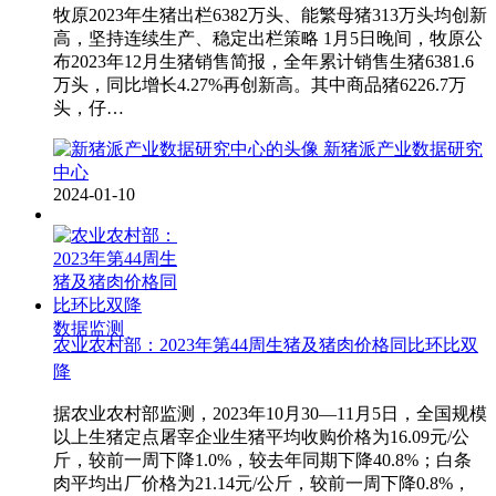
牧原2023年生猪出栏6382万头、能繁母猪313万头均创新
高，坚持连续生产、稳定出栏策略 1月5日晚间，牧原公
布2023年12月生猪销售简报，全年累计销售生猪6381.6
万头，同比增长4.27%再创新高。其中商品猪6226.7万
头，仔…
新猪派产业数据研究
中心
2024-01-10
数据监测
农业农村部：2023年第44周生猪及猪肉价格同比环比双
降
据农业农村部监测，2023年10月30—11月5日，全国规模
以上生猪定点屠宰企业生猪平均收购价格为16.09元/公
斤，较前一周下降1.0%，较去年同期下降40.8%；白条
肉平均出厂价格为21.14元/公斤，较前一周下降0.8%，