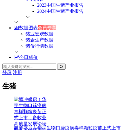
2023中国生猪产业报告
2024中国生猪产业报告
数据图表
会员专享
猪业宏观数据
猪企生产数据
猪价行情数据
今日猪价
登录
注册
生猪
腾冲盛启！华宇生物口蹄疫病毒样颗粒疫苗正式上市，