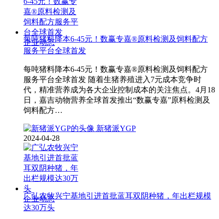
每吨猪料降本6-45元！数赢专嘉®原料检测及饲料配方
企业动态
服务平台全球首发
每吨猪料降本6-45元！数赢专嘉®原料检测及饲料配方
服务平台全球首发 随着生猪养殖进入7元成本竞争时
代，精准营养成为各大企业控制成本的关注焦点。4月18
日，嘉吉动物营养全球首发推出“数赢专嘉”原料检测及
饲料配方…
新猪派YGP
2024-04-28
广弘农牧兴宁基地引进首批蓝耳双阴种猪，年出栏规模
企业动态
达30万头