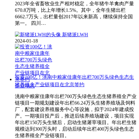
2023年全省畜牧业生产相对稳定，全年猪牛羊禽肉产量
670.8万吨，比上年增长1.5%。其中，全年生猪出栏
6662.7万头，出栏量创2017年以来新高，继续保持全国
第一。 四川…
新猪派LWH
2024-01-18
投资100亿！洮南中粮家佳康年出栏700万头绿色生态生
猪养殖全产业链项目在北京签约
企业动态
洮南中粮家佳康年出栏700万头绿色生态生猪养殖全产业
链项目一期规划建设年出栏66.24万头生猪养殖场及饲料
厂，配套建设养殖服务中心等设施，拟于2024年建成投
产。一期项目投产后，推进后续养殖场建设，项目实现
年出栏150万头生猪后，启动生猪屠宰项目。年出栏生猪
规模达到300万头时，启动后续年出栏400万头绿色生态
生猪养殖全产业链项目。