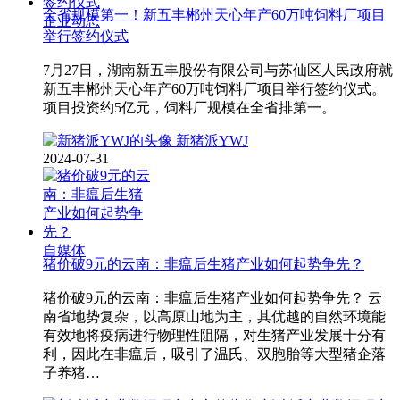
全省规模第一！新五丰郴州天心年产60万吨饲料厂项目
企业动态
举行签约仪式
7月27日，湖南新五丰股份有限公司与苏仙区人民政府就
新五丰郴州天心年产60万吨饲料厂项目举行签约仪式。
项目投资约5亿元，饲料厂规模在全省排第一。
新猪派YWJ
2024-07-31
自媒体
猪价破9元的云南：非瘟后生猪产业如何起势争先？
猪价破9元的云南：非瘟后生猪产业如何起势争先？ 云
南省地势复杂，以高原山地为主，其优越的自然环境能
有效地将疫病进行物理性阻隔，对生猪产业发展十分有
利，因此在非瘟后，吸引了温氏、双胞胎等大型猪企落
子养猪…