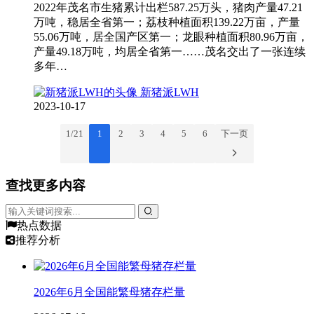
2022年茂名市生猪累计出栏587.25万头，猪肉产量47.21
万吨，稳居全省第一；荔枝种植面积139.22万亩，产量
55.06万吨，居全国产区第一；龙眼种植面积80.96万亩，
产量49.18万吨，均居全省第一……茂名交出了一张连续
多年…
新猪派LWH
2023-10-17
1 / 21
1
2
3
4
5
6
下一页
查找更多内容
热点数据
推荐分析
2026年6月全国能繁母猪存栏量