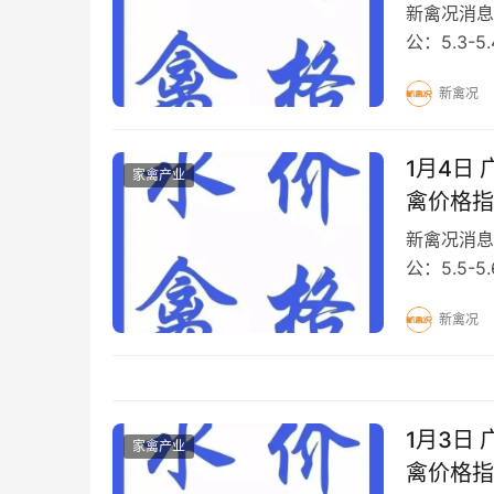
新禽况消息
公：5.3-5
元/斤M 18 
新禽况
1月4日
家禽产业
禽价格指
新禽况消息
公：5.5-5
7.0元/斤 M
新禽况
1月3日
家禽产业
禽价格指