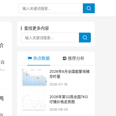
查找更多内容
价
热点数据
推荐分析
 白
.5-
2026年6月全国能繁母猪
存栏量
2026-07-16
2026年第32周全国7KG
鸭
仔猪价格走势图
2026-08-05
白