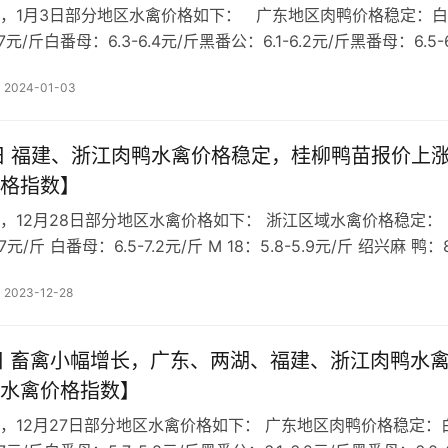
，1月3日部分地区水禽价格如下： 广东地区肉鸭价格稳定：
.7元/斤白番母：6.3-6.4元/斤黑番公：6.1-6.2元/斤黑番母：6.5-6
：5.7-5.8元/斤麻 鸭 ：5.6-5.7元/斤白 鸭 ：6.1-6.2…
2024-01-03
8日 福建、浙江肉鸭水禽价格稳定，桂柳鸭苗报价上
格指数】
，12月28日部分地区水禽价格如下： 浙江区域水禽价格稳定：
7元/斤 白番母：6.5-7.2元/斤 M 18：5.8-5.9元/斤 绍兴麻 鸭：
鸭：4.2-4.3元/斤 今日浙江区域水禽价格稳定，冬至消费不…
2023-12-28
7日 畜禽小幅增长，广东、两湖、福建、浙江肉鸭水
水禽价格指数】
，12月27日部分地区水禽价格如下： 广东地区肉鸭价格稳定：