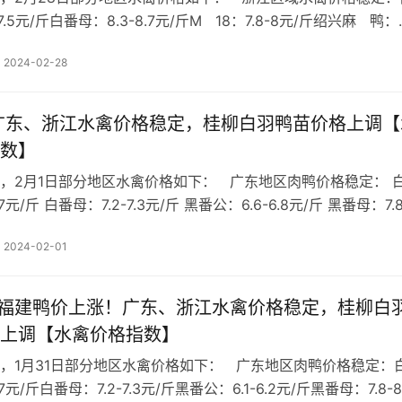
7.5元/斤白番母：8.3-8.7元/斤M 18：7.8-8元/斤绍兴麻 鸭：
元/斤白 鸭：4.9-5元/斤今日浙江区域水禽价格稳定，进入淡…
2024-02-28
 广东、浙江水禽价格稳定，桂柳白羽鸭苗价格上调【
数】
，2月1日部分地区水禽价格如下： 广东地区肉鸭价格稳定： 
.7元/斤 白番母：7.2-7.3元/斤 黑番公：6.6-6.8元/斤 黑番母：7.8
 18 ：8.1-8.2元/斤 麻 鸭 ：6.9-7.1元/斤 白 鸭 ：…
2024-02-01
日 福建鸭价上涨！广东、浙江水禽价格稳定，桂柳白
上调【水禽价格指数】
，1月31日部分地区水禽价格如下： 广东地区肉鸭价格稳定：
.7元/斤白番母：7.2-7.3元/斤黑番公：6.1-6.2元/斤黑番母：7.8-8