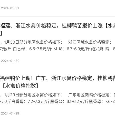
：8.1-8.2元/斤麻 鸭 ：6.5-6.6元/斤白 鸭 ：5.4-5.…
2024-01-31
日 福建、浙江水禽价格稳定，桂柳鸭苗报价上涨【水
】
，1月30日部分地区水禽价格如下： 浙江区域水禽价格稳定： 
7元/斤 白番母：6.5-7.5元/斤 M 18：6.7-6.9元/斤 绍兴麻 鸭：8
鸭：5-5.2元/斤 今日浙江区域水禽价格稳定，社会出栏…
2024-01-30
日 福建鸭价上调！广东、浙江水禽价格稳定，桂柳鸭
【水禽价格指数】
，1月29日部分地区水禽价格如下： 广东地区肉鸭价格稳定：
.7元/斤白番母：7.2-7.3元/斤黑番公：6.1-6.2元/斤黑番母：7.6-7
：7.7-7.8元/斤麻 鸭 ：5.7-5.9元/斤白 鸭 ：5.8-5.…
2024-01-29