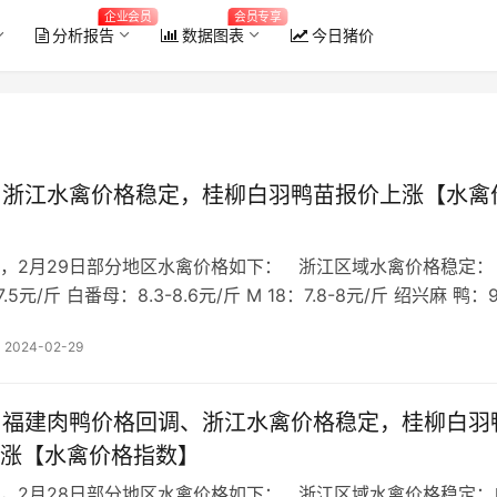
企业会员
会员专享
分析报告
数据图表
今日猪价
日 浙江水禽价格稳定，桂柳白羽鸭苗报价上涨【水禽
，2月29日部分地区水禽价格如下： 浙江区域水禽价格稳定：
7.5元/斤 白番母：8.3-8.6元/斤 M 18：7.8-8元/斤 绍兴麻 鸭：9
白 鸭：4.9-5元/斤 今日浙江区域水禽价格稳定，进入淡…
2024-02-29
日 福建肉鸭价格回调、浙江水禽价格稳定，桂柳白羽
涨【水禽价格指数】
，2月28日部分地区水禽价格如下： 浙江区域水禽价格稳定：