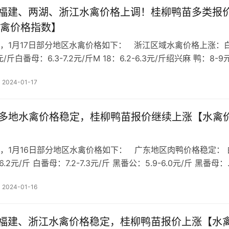
日 福建、两湖、浙江水禽价格上调！桂柳鸭苗多类报
禽价格指数】
，1月17日部分地区水禽价格如下： 浙江区域水禽价格上涨：
元/斤白番母：6.3-7.2元/斤M 18：6.2-6.3元/斤绍兴麻 鸭：8-9
5-5.2元/斤今日浙江区域水禽价格上涨，社会出栏减少，…
2024-01-17
日 多地水禽价格稳定，桂柳鸭苗报价继续上涨【水禽
，1月16日部分地区水禽价格如下： 广东地区肉鸭价格稳定： 
6.2元/斤 白番母：7.2-7.3元/斤 黑番公：5.9-6.0元/斤 黑番母：
/斤 M 18 ：6.2-6.3元/斤 麻 鸭 ：5.5-5.6元/斤 白 鸭 …
2024-01-16
日 福建、浙江水禽价格稳定，桂柳鸭苗报价上涨【水