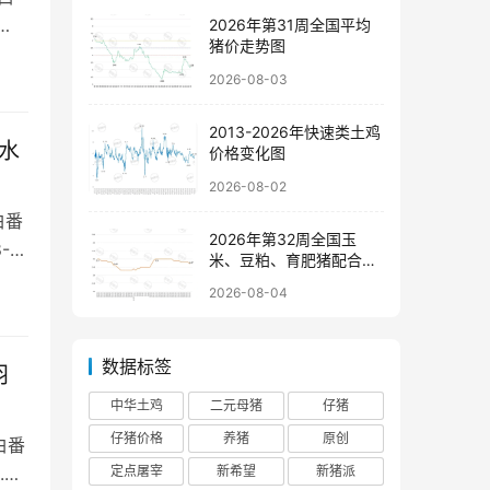
2026年第31周全国平均
猪价走势图
2026-08-03
2013-2026年快速类土鸡
水
价格变化图
2026-08-02
白番
2026年第32周全国玉
-
米、豆粕、育肥猪配合饲
料价格走势图
2026-08-04
数据标签
羽
中华土鸡
二元母猪
仔猪
仔猪价格
养猪
原创
白番
定点屠宰
新希望
新猪派
.0