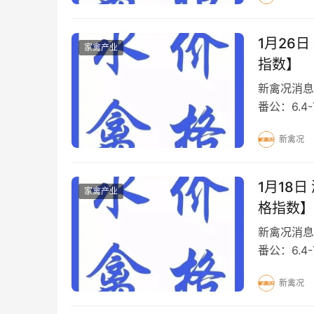
1月26
家禽产业
指数】
新禽况消息
番公：6.4-
9元/斤 白
新禽况
1月18
家禽产业
格指数】
新禽况消息
番公：6.4-
元/斤 白 
新禽况