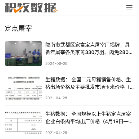
定点屠宰
陇南市武都区家禽定点屠宰厂揭牌，具
备年屠宰各类家禽330万羽、肉兔280万
只产能
2024-08-29
生猪数据： 全国二元母猪销售价格、生
猪出场价格及主要批发市场玉米价格（4
月21日）
2021-04-28
生猪数据： 全国规模以上生猪定点屠宰
企业白条肉平均出厂价格（4月19日—4
月25日）
2021-04-28