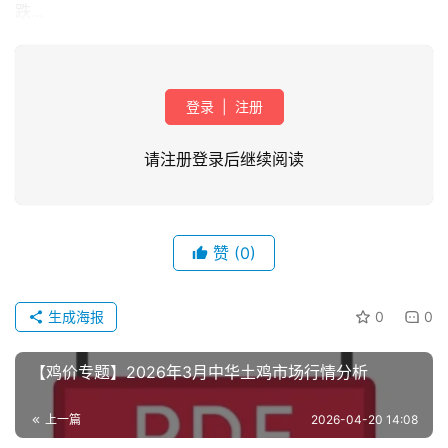
跌...
登录
|
注册
请注册登录后继续阅读
首
页
赞
(0)
资
讯
生成海报
0
0
新
闻
【鸡价专题】2026年3月中华土鸡市场行情分析
上一篇
2026-04-20 14:08
分