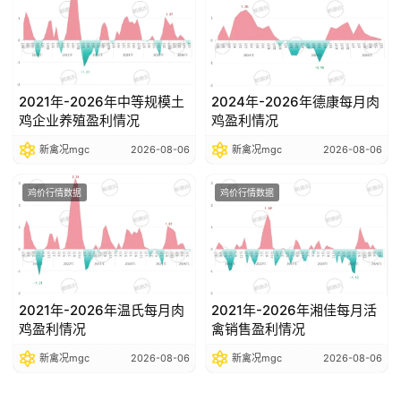
2021年-2026年中等规模土
2024年-2026年德康每月肉
鸡企业养殖盈利情况
鸡盈利情况
新禽况mgc
2026-08-06
新禽况mgc
2026-08-06
鸡价行情数据
鸡价行情数据
2021年-2026年温氏每月肉
2021年-2026年湘佳每月活
鸡盈利情况
禽销售盈利情况
新禽况mgc
2026-08-06
新禽况mgc
2026-08-06