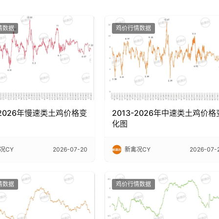
情数据
鸡价行情数据
-2026年慢速类土鸡价格变
2013-2026年中速类土鸡价格
化图
况CY
2026-07-20
新禽况CY
2026-07-
情数据
鸡价行情数据