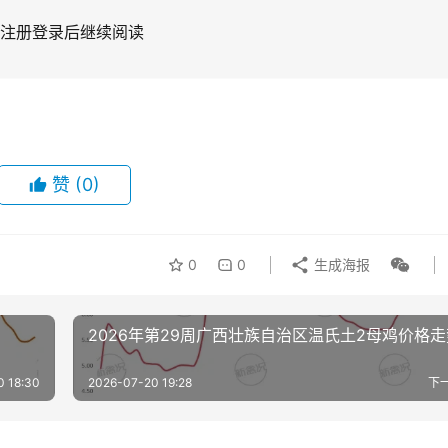
注册登录后继续阅读
赞
(0)
0
0
生成海报
2026年第29周广西壮族自治区温氏土2母鸡价格
0 18:30
2026-07-20 19:28
下