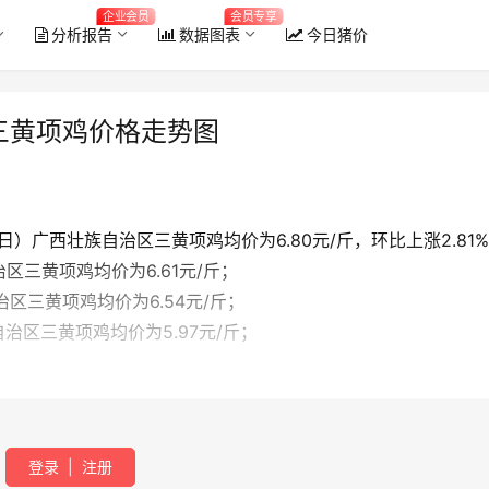
企业会员
会员专享
分析报告
数据图表
今日猪价
区三黄项鸡价格走势图
9日）广西壮族自治区三黄项鸡均价为6.80元/斤，环比上涨2.81
治区三黄项鸡均价为6.61元/斤；
治区三黄项鸡均价为6.54元/斤；
自治区三黄项鸡均价为5.97元/斤；
登录
|
注册