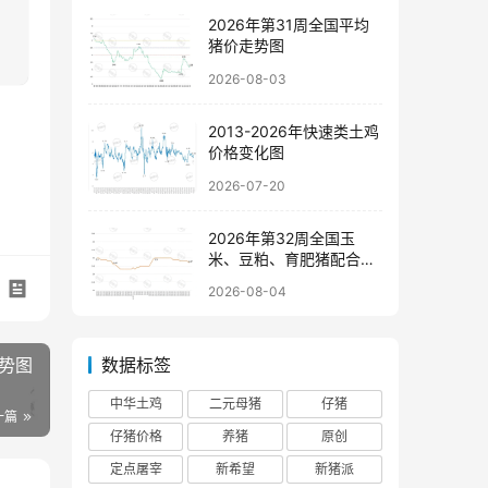
2026年第31周全国平均
猪价走势图
2026-08-03
2013-2026年快速类土鸡
价格变化图
2026-07-20
2026年第32周全国玉
米、豆粕、育肥猪配合饲
料价格走势图
2026-08-04
走势图
数据标签
中华土鸡
二元母猪
仔猪
一篇
仔猪价格
养猪
原创
定点屠宰
新希望
新猪派