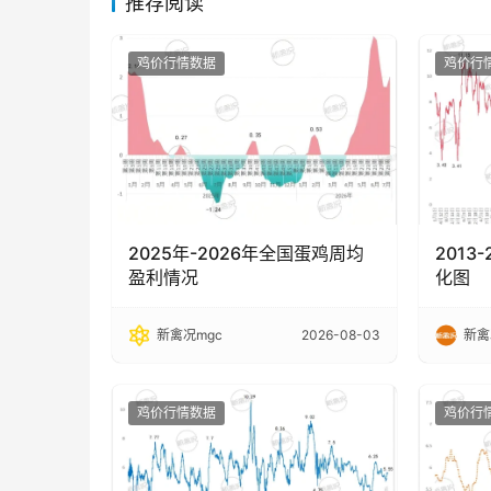
推荐阅读
鸡价行情数据
鸡价行
2025年-2026年全国蛋鸡周均
2013
盈利情况
化图
新禽况mgc
2026-08-03
新禽
鸡价行情数据
鸡价行