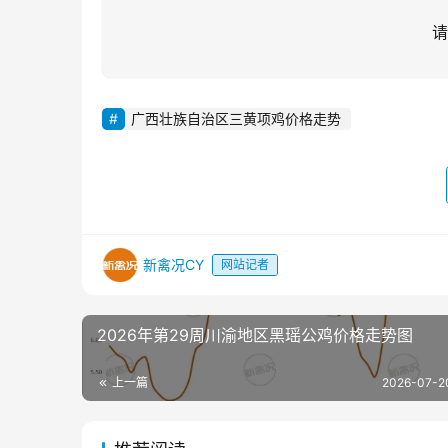
请
广西壮族自治区三黄项鸡价格走势
新禽况CY
网站记者
2026年第29周川渝地区黑瑶公鸡价格走势图
上一篇
2026-07-2