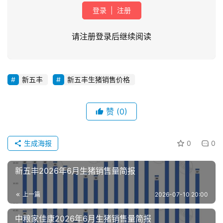
登录
|
注册
请注册登录后继续阅读
新五丰
新五丰生猪销售价格
首
页
赞
(0)
资
讯
生成海报
0
0
新
闻
新五丰2026年6月生猪销售量简报
上一篇
2026-07-10 20:00
分
析
中粮家佳康2026年6月生猪销售量简报