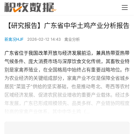
【研究报告】广东省中华土鸡产业分析报告
新禽况HJF
2026-02-12 14:43
禽业分析
广东省位于我国改革开放与经济发展前沿，兼具热带亚热带
气候条件、庞大消费市场与深厚饮食文化传统，其畜牧业特
别是家禽养殖业，在全国格局中始终占有重要战略地位。作
为农业经济的关键组成部分，家禽产业不仅是保障全省城乡
居民“菜篮子”供给的坚实基础，也是推动粤北、粤西等农村
区域经济发展、促进农民就业增收的重要产业载体。经过多
年发展，广东已形成规模领先、品类多样、产业链协同程度
较高的家禽产业体系，其中中华土鸡（...