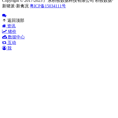
Copyright © 2017-2025 广东积牧数据科技有限公司 积牧数据·
新猪派·新禽况
粤ICP备15034111号
返回顶部
资讯
猪价
数据中心
互动
我