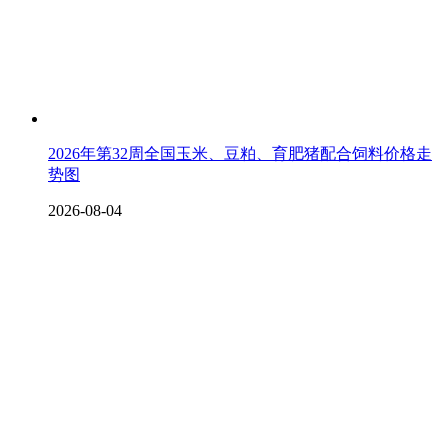
2026年第32周全国玉米、豆粕、育肥猪配合饲料价格走
势图
2026-08-04