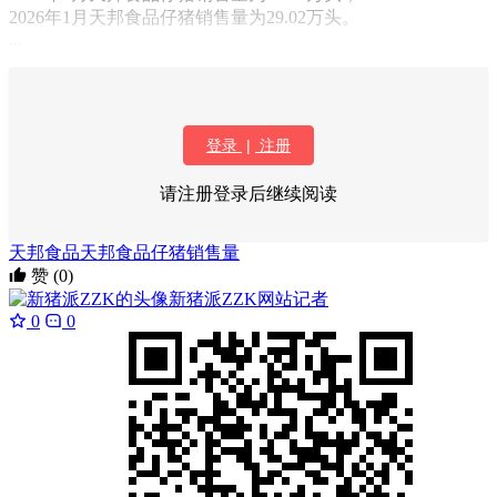
2026年1月天邦食品仔猪销售量为29.02万头。
...
登录
|
注册
请注册登录后继续阅读
天邦食品
天邦食品仔猪销售量
赞
(0)
新猪派ZZK
网站记者
0
0