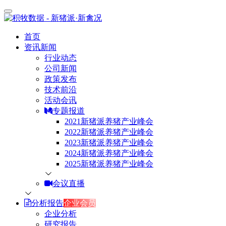
首页
资讯新闻
行业动态
公司新闻
政策发布
技术前沿
活动会讯
专题报道
2021新猪派养猪产业峰会
2022新猪派养猪产业峰会
2023新猪派养猪产业峰会
2024新猪派养猪产业峰会
2025新猪派养猪产业峰会
会议直播
分析报告
企业会员
企业分析
研究报告