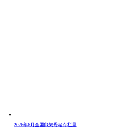
2026年6月全国能繁母猪存栏量