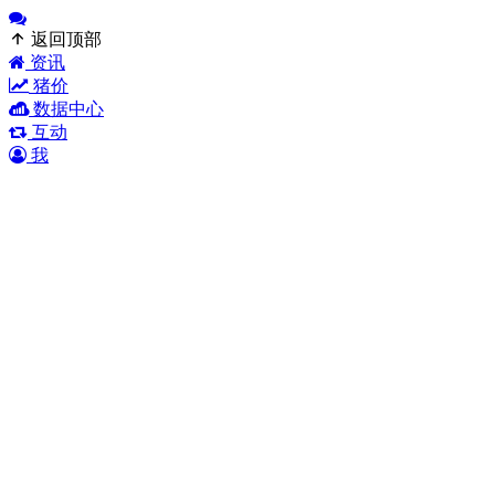
返回顶部
资讯
猪价
数据中心
互动
我