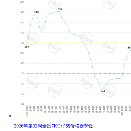
2026年第32周全国7KG仔猪价格走势图