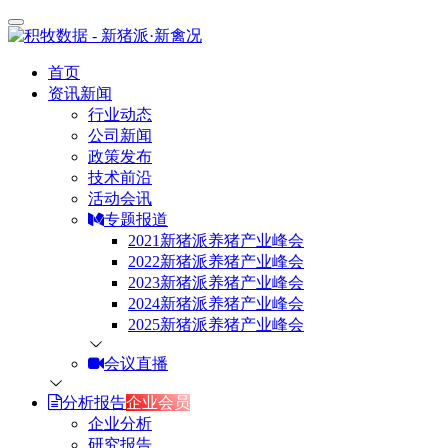
首页
资讯新闻
行业动态
公司新闻
政策发布
技术前沿
活动会讯
专题报道
2021新猪派养猪产业峰会
2022新猪派养猪产业峰会
2023新猪派养猪产业峰会
2024新猪派养猪产业峰会
2025新猪派养猪产业峰会
会议直播
分析报告
企业会员
企业分析
研究报告