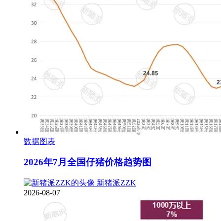
数据图表
2026年7月全国仔猪价格趋势图
新猪派ZZK
2026-08-07