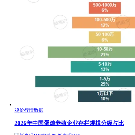
鸡价行情数据
2026年中国蛋鸡养殖企业存栏规模分级占比