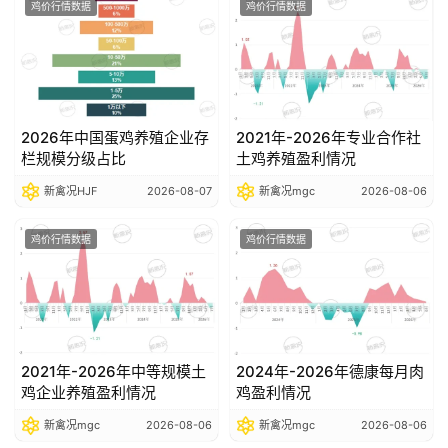
鸡价行情数据
鸡价行情数据
数
据
图
表
2026年中国蛋鸡养殖企业存
2021年-2026年专业合作社
栏规模分级占比
土鸡养殖盈利情况
新禽况HJF
2026-08-07
新禽况mgc
2026-08-06
今
日
鸡价行情数据
鸡价行情数据
猪
价
2021年-2026年中等规模土
2024年-2026年德康每月肉
鸡企业养殖盈利情况
鸡盈利情况
新禽况mgc
2026-08-06
新禽况mgc
2026-08-06