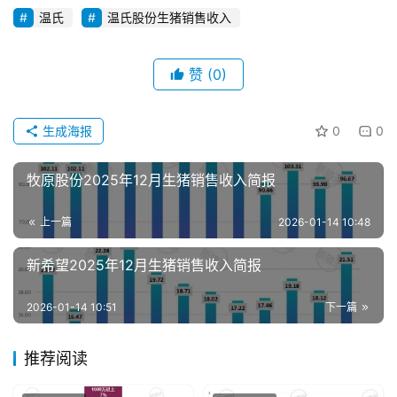
温氏
温氏股份生猪销售收入
赞
(0)
首
页
生成海报
0
0
资
牧原股份2025年12月生猪销售收入简报
讯
新
上一篇
2026-01-14 10:48
闻
新希望2025年12月生猪销售收入简报
分
2026-01-14 10:51
下一篇
析
报
推荐阅读
告