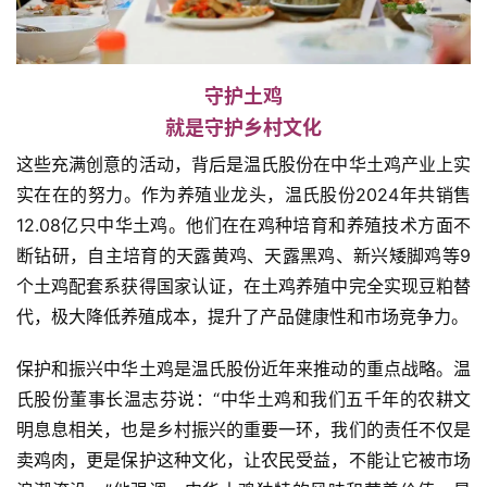
守护土鸡
就是守护乡村文化
这些充满创意的活动，背后是温氏股份在中华土鸡产业上实
实在在的努力。作为养殖业龙头，温氏股份2024年共销售
12.08亿只中华土鸡。他们在在鸡种培育和养殖技术方面不
断钻研，自主培育的天露黄鸡、天露黑鸡、新兴矮脚鸡等9
个土鸡配套系获得国家认证，在土鸡养殖中完全实现豆粕替
代，极大降低养殖成本，提升了产品健康性和市场竞争力。
保护和振兴中华土鸡是温氏股份近年来推动的重点战略。温
氏股份董事长温志芬说：“中华土鸡和我们五千年的农耕文
明息息相关，也是乡村振兴的重要一环，我们的责任不仅是
卖鸡肉，更是保护这种文化，让农民受益，不能让它被市场