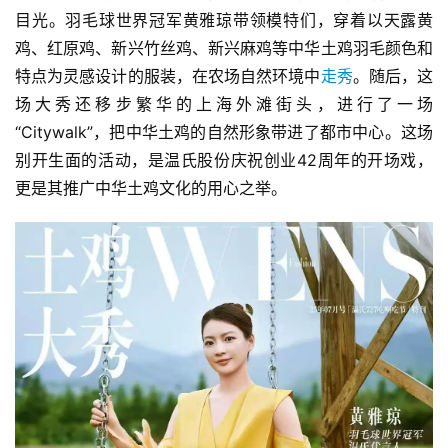
目光。羽毛球世界冠军黄雅琼带领模特们，穿着以天露黄
鸡、红原鸡、新兴竹丝鸡、新兴麻鸡等中华土鸡羽毛颜色和
特点为灵感设计的服装，在农场自然环境中
走秀
。随后，这
场大秀还移步繁华的上海外滩街头，进行了一场
“Citywalk”，把中华土鸡的自然形象带进了都市中心。这场
别开生面的活动，是温氏股份庆祝创业42周年的开场戏，
更是其推广中华土鸡文化的用心之举。