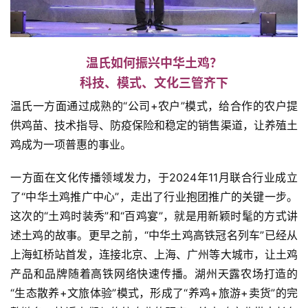
温氏如何振兴中华土鸡？
科技、模式、文化三管齐下
温氏一方面通过成熟的“公司+农户”模式，给合作的农户提
供鸡苗、技术指导、防疫保险和稳定的销售渠道，让养殖土
鸡成为一项普惠的事业。
一方面在文化传播领域发力，于2024年11月联合行业成立
了“中华土鸡推广中心”，走出了行业抱团推广的关键一步。
这次的“土鸡时装秀”和“百鸡宴”，就是用新颖时髦的方式讲
述土鸡的故事。更早之前，“中华土鸡高铁冠名列车”已经从
上海虹桥站首发，连接北京、上海、广州等大城市，让土鸡
产品和品牌随着高铁网络快速传播。湖州天露农场打造的
“生态散养+文旅体验”模式，形成了“养鸡+旅游+卖货”的完