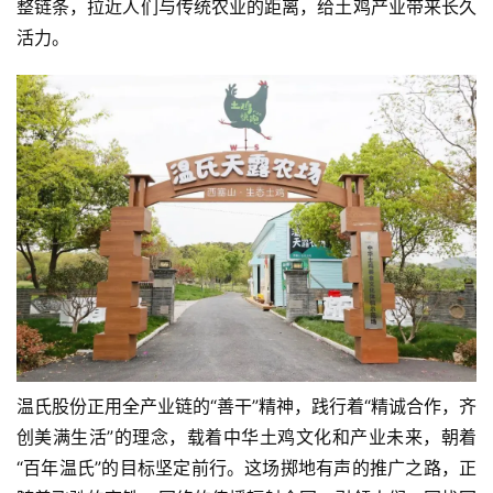
整链条，拉近人们与传统农业的距离，给土鸡产业带来长久
活力。
温氏股份正用全产业链的“善干”精神，践行着“精诚合作，齐
创美满生活”的理念，载着中华土鸡文化和产业未来，朝着
“百年温氏”的目标坚定前行。这场掷地有声的推广之路，正