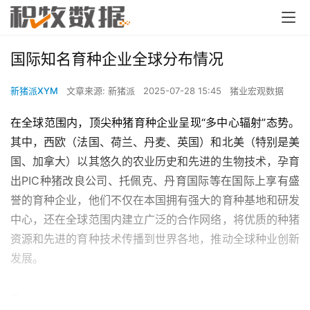
国际知名育种企业全球分布情况
新猪派XYM
文章来源: 新猪派
2025-07-28 15:45
猪业宏观数据
在全球范围内，顶尖种猪育种企业呈现“多中心辐射”态势。
其中，西欧（法国、荷兰、丹麦、英国）和北美（特别是美
国、加拿大）以其悠久的农业历史和先进的生物技术，孕育
出PIC种猪改良公司、托佩克、丹育国际等在国际上享有盛
誉的育种企业，他们不仅在本国拥有强大的育种基地和研发
中心，还在全球范围内建立广泛的合作网络，将优质的种猪
资源和先进的育种技术传播到世界各地，推动全球种业创新
发展。
...