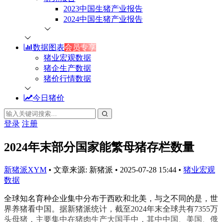
2023中国生猪产业报告
2024中国生猪产业报告
数据图表
会员专享
猪业宏观数据
猪企生产数据
猪价行情数据
今日猪价
登录
注册
2024年末部分国家能繁母猪存栏数量
新猪派XYM
•
文章来源: 新猪派
•
2025-07-28 15:44
•
猪业宏观
数据
全球知名育种企业集中分布于西欧和北美，与之不同的是，世
界养猪看中国。据新猪派统计，截至2024年末全球共有7355万
头母猪，主要集中在猪肉生产大国手中，其中中国、美国、俄