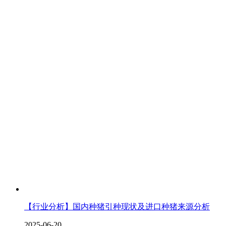
【行业分析】国内种猪引种现状及进口种猪来源分析
2025-06-20