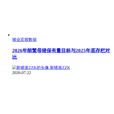
猪业宏观数据
2026年能繁母猪保有量目标与2025年底存栏对
比
新猪派ZZK
2026-07-22