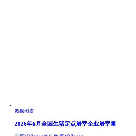
数据图表
2026年6月全国生猪定点屠宰企业屠宰量