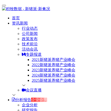
首页
资讯新闻
行业动态
公司新闻
政策发布
技术前沿
活动会讯
专题报道
2021新猪派养猪产业峰会
2022新猪派养猪产业峰会
2023新猪派养猪产业峰会
2024新猪派养猪产业峰会
2025新猪派养猪产业峰会
会议直播
分析报告
企业会员
企业分析
研究报告