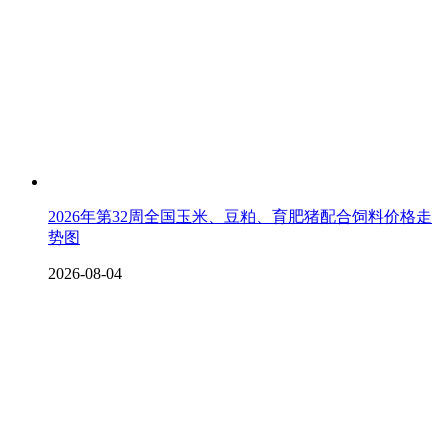
2026年第32周全国玉米、豆粕、育肥猪配合饲料价格走
势图
2026-08-04