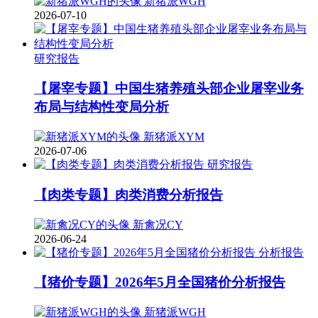
新猪派WGH
2026-07-10
研究报告
【屠宰专题】中国生猪养殖头部企业屠宰业务
布局与结构性变局分析
新猪派XYM
2026-07-06
研究报告
【肉类专题】肉类消费分析报告
新禽况CY
2026-06-24
分析报告
【猪价专题】2026年5月全国猪价分析报告
新猪派WGH