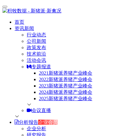
首页
资讯新闻
行业动态
公司新闻
政策发布
技术前沿
活动会讯
专题报道
2021新猪派养猪产业峰会
2022新猪派养猪产业峰会
2023新猪派养猪产业峰会
2024新猪派养猪产业峰会
2025新猪派养猪产业峰会
会议直播
分析报告
企业会员
企业分析
研究报告