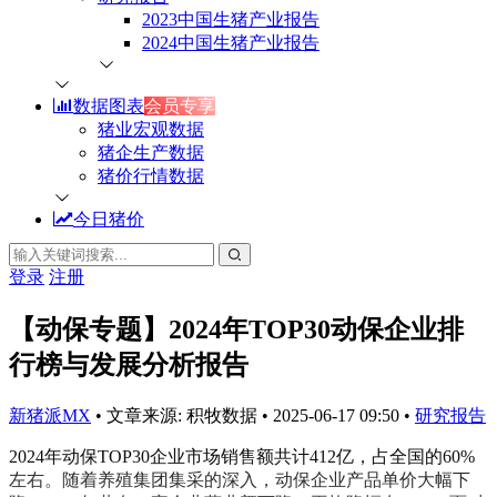
2023中国生猪产业报告
2024中国生猪产业报告
数据图表
会员专享
猪业宏观数据
猪企生产数据
猪价行情数据
今日猪价
登录
注册
【动保专题】2024年TOP30动保企业排
行榜与发展分析报告
新猪派MX
•
文章来源: 积牧数据
•
2025-06-17 09:50
•
研究报告
2024年动保TOP30企业市场销售额共计412亿，占全国的60%
左右。随着养殖集团集采的深入，动保企业产品单价大幅下