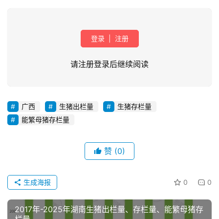
登录
|
注册
请注册登录后继续阅读
广西
生猪出栏量
生猪存栏量
首
能繁母猪存栏量
页
资
赞
(0)
讯
新
生成海报
0
0
闻
2017年-2025年湖南生猪出栏量、存栏量、能繁母猪存