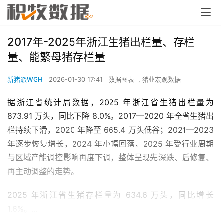
2017年-2025年浙江生猪出栏量、存栏
量、能繁母猪存栏量
新猪派WGH
2026-01-30 17:41
数据图表
,
猪业宏观数据
据浙江省统计局数据，2025 年浙江省生猪出栏量为
873.91 万头，同比下降 8.0%。2017—2020 年全省生猪出
栏持续下滑，2020 年降至 665.4 万头低谷；2021—2023
年逐步恢复增长，2024 年小幅回落，2025 年受行业周期
与区域产能调控影响再度下调，整体呈现先深跌、后修复、
再主动调整的走势。
2025 年浙江省生猪存栏量为 634.6 万头，同比增长
1.6%。...